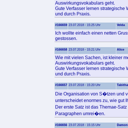
Auswirkungsvokabulars geht.
Gute Verfasser lernen strategische 
und durch Praxis.
#166659
23.07.2018 - 15:25 Uhr
Velda
Ich wollte einfach einen netten Gru
gestossen.
#166658
23.07.2018 - 15:21 Uhr
Alice
Wie mit vielen Sachen, ist kleiner
Auswirkungsvokabulars geht.
Gute Verfasser lernen strategische 
und durch Praxis.
#166657
23.07.2018 - 15:20 Uhr
Tabitha
Die Organisation von S�tzen und v
unterscheidet enormes zu, wie gut 
Der erste Satz ist das Themae-Sat
Paragraphen umrei�en.
#166656
23.07.2018 - 15:15 Uhr
Damon