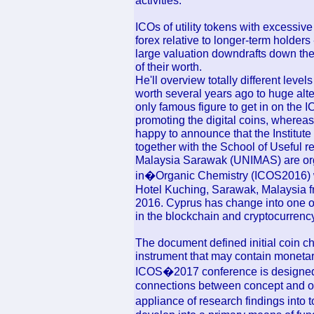
activities.
ICOs of utility tokens with excessive ve
forex relative to longer-term holders
large valuation downdrafts down the 
of their worth.
He'll overview totally different level
worth several years ago to huge alt
only famous figure to get in on the 
promoting the digital coins, whereas
happy to announce that the Institut
together with the School of Useful 
Malaysia Sarawak (UNIMAS) are org
in�Organic Chemistry (ICOS2016) wh
Hotel Kuching, Sarawak, Malaysia fr
2016. Cyprus has change into one of 
in the blockchain and cryptocurrenc
The document defined initial coin c
instrument that may contain monetar
ICOS�2017 conference is designed 
connections between concept and ob
appliance of research findings into t