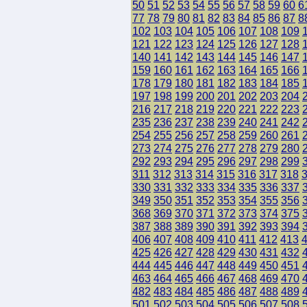
50
51
52
53
54
55
56
57
58
59
60
6
77
78
79
80
81
82
83
84
85
86
87
8
102
103
104
105
106
107
108
109
121
122
123
124
125
126
127
128
140
141
142
143
144
145
146
147
159
160
161
162
163
164
165
166
178
179
180
181
182
183
184
185
197
198
199
200
201
202
203
204
216
217
218
219
220
221
222
223
235
236
237
238
239
240
241
242
254
255
256
257
258
259
260
261
273
274
275
276
277
278
279
280
292
293
294
295
296
297
298
299
311
312
313
314
315
316
317
318
330
331
332
333
334
335
336
337
349
350
351
352
353
354
355
356
368
369
370
371
372
373
374
375
387
388
389
390
391
392
393
394
406
407
408
409
410
411
412
413
425
426
427
428
429
430
431
432
444
445
446
447
448
449
450
451
463
464
465
466
467
468
469
470
482
483
484
485
486
487
488
489
501
502
503
504
505
506
507
508