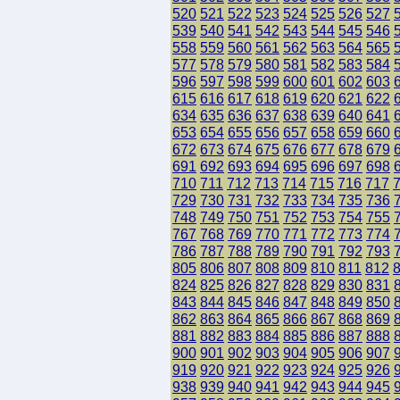
520
521
522
523
524
525
526
527
539
540
541
542
543
544
545
546
558
559
560
561
562
563
564
565
577
578
579
580
581
582
583
584
596
597
598
599
600
601
602
603
615
616
617
618
619
620
621
622
634
635
636
637
638
639
640
641
653
654
655
656
657
658
659
660
672
673
674
675
676
677
678
679
691
692
693
694
695
696
697
698
710
711
712
713
714
715
716
717
729
730
731
732
733
734
735
736
748
749
750
751
752
753
754
755
767
768
769
770
771
772
773
774
786
787
788
789
790
791
792
793
805
806
807
808
809
810
811
812
824
825
826
827
828
829
830
831
843
844
845
846
847
848
849
850
862
863
864
865
866
867
868
869
881
882
883
884
885
886
887
888
900
901
902
903
904
905
906
907
919
920
921
922
923
924
925
926
938
939
940
941
942
943
944
945