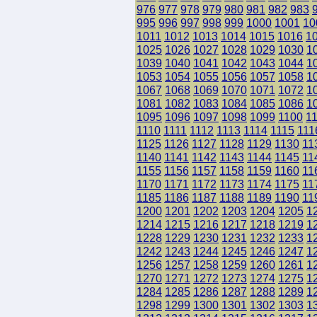
976
977
978
979
980
981
982
983
995
996
997
998
999
1000
1001
10
1011
1012
1013
1014
1015
1016
1
1025
1026
1027
1028
1029
1030
1
1039
1040
1041
1042
1043
1044
1
1053
1054
1055
1056
1057
1058
1
1067
1068
1069
1070
1071
1072
1
1081
1082
1083
1084
1085
1086
1
1095
1096
1097
1098
1099
1100
1
1110
1111
1112
1113
1114
1115
111
1125
1126
1127
1128
1129
1130
11
1140
1141
1142
1143
1144
1145
11
1155
1156
1157
1158
1159
1160
11
1170
1171
1172
1173
1174
1175
11
1185
1186
1187
1188
1189
1190
11
1200
1201
1202
1203
1204
1205
1
1214
1215
1216
1217
1218
1219
1
1228
1229
1230
1231
1232
1233
1
1242
1243
1244
1245
1246
1247
1
1256
1257
1258
1259
1260
1261
1
1270
1271
1272
1273
1274
1275
1
1284
1285
1286
1287
1288
1289
1
1298
1299
1300
1301
1302
1303
1