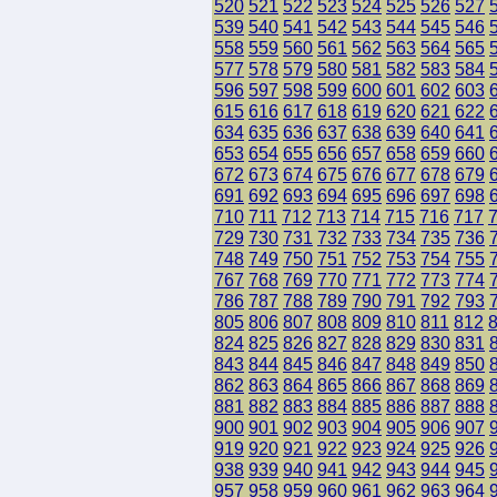
520
521
522
523
524
525
526
527
539
540
541
542
543
544
545
546
558
559
560
561
562
563
564
565
577
578
579
580
581
582
583
584
596
597
598
599
600
601
602
603
615
616
617
618
619
620
621
622
634
635
636
637
638
639
640
641
653
654
655
656
657
658
659
660
672
673
674
675
676
677
678
679
691
692
693
694
695
696
697
698
710
711
712
713
714
715
716
717
729
730
731
732
733
734
735
736
748
749
750
751
752
753
754
755
767
768
769
770
771
772
773
774
786
787
788
789
790
791
792
793
805
806
807
808
809
810
811
812
824
825
826
827
828
829
830
831
843
844
845
846
847
848
849
850
862
863
864
865
866
867
868
869
881
882
883
884
885
886
887
888
900
901
902
903
904
905
906
907
919
920
921
922
923
924
925
926
938
939
940
941
942
943
944
945
957
958
959
960
961
962
963
964