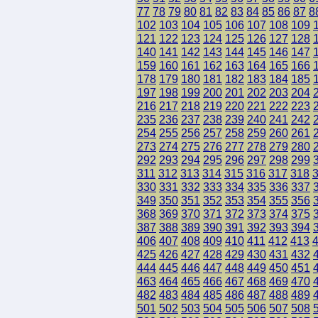
77
78
79
80
81
82
83
84
85
86
87
8
102
103
104
105
106
107
108
109
121
122
123
124
125
126
127
128
140
141
142
143
144
145
146
147
159
160
161
162
163
164
165
166
178
179
180
181
182
183
184
185
197
198
199
200
201
202
203
204
216
217
218
219
220
221
222
223
235
236
237
238
239
240
241
242
254
255
256
257
258
259
260
261
273
274
275
276
277
278
279
280
292
293
294
295
296
297
298
299
311
312
313
314
315
316
317
318
330
331
332
333
334
335
336
337
349
350
351
352
353
354
355
356
368
369
370
371
372
373
374
375
387
388
389
390
391
392
393
394
406
407
408
409
410
411
412
413
425
426
427
428
429
430
431
432
444
445
446
447
448
449
450
451
463
464
465
466
467
468
469
470
482
483
484
485
486
487
488
489
501
502
503
504
505
506
507
508