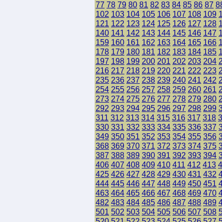
77
78
79
80
81
82
83
84
85
86
87
8
102
103
104
105
106
107
108
109
121
122
123
124
125
126
127
128
140
141
142
143
144
145
146
147
159
160
161
162
163
164
165
166
178
179
180
181
182
183
184
185
197
198
199
200
201
202
203
204
216
217
218
219
220
221
222
223
235
236
237
238
239
240
241
242
254
255
256
257
258
259
260
261
273
274
275
276
277
278
279
280
292
293
294
295
296
297
298
299
311
312
313
314
315
316
317
318
330
331
332
333
334
335
336
337
349
350
351
352
353
354
355
356
368
369
370
371
372
373
374
375
387
388
389
390
391
392
393
394
406
407
408
409
410
411
412
413
425
426
427
428
429
430
431
432
444
445
446
447
448
449
450
451
463
464
465
466
467
468
469
470
482
483
484
485
486
487
488
489
501
502
503
504
505
506
507
508
520
521
522
523
524
525
526
527