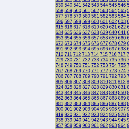
539
540
541
542
543
544
545
546
558
559
560
561
562
563
564
565
577
578
579
580
581
582
583
584
596
597
598
599
600
601
602
603
615
616
617
618
619
620
621
622
634
635
636
637
638
639
640
641
653
654
655
656
657
658
659
660
672
673
674
675
676
677
678
679
691
692
693
694
695
696
697
698
710
711
712
713
714
715
716
717
729
730
731
732
733
734
735
736
748
749
750
751
752
753
754
755
767
768
769
770
771
772
773
774
786
787
788
789
790
791
792
793
805
806
807
808
809
810
811
812
824
825
826
827
828
829
830
831
843
844
845
846
847
848
849
850
862
863
864
865
866
867
868
869
881
882
883
884
885
886
887
888
900
901
902
903
904
905
906
907
919
920
921
922
923
924
925
926
938
939
940
941
942
943
944
945
957
958
959
960
961
962
963
964