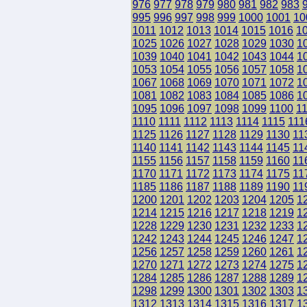
976
977
978
979
980
981
982
983
995
996
997
998
999
1000
1001
10
1011
1012
1013
1014
1015
1016
1
1025
1026
1027
1028
1029
1030
1
1039
1040
1041
1042
1043
1044
1
1053
1054
1055
1056
1057
1058
1
1067
1068
1069
1070
1071
1072
1
1081
1082
1083
1084
1085
1086
1
1095
1096
1097
1098
1099
1100
1
1110
1111
1112
1113
1114
1115
111
1125
1126
1127
1128
1129
1130
11
1140
1141
1142
1143
1144
1145
11
1155
1156
1157
1158
1159
1160
11
1170
1171
1172
1173
1174
1175
11
1185
1186
1187
1188
1189
1190
11
1200
1201
1202
1203
1204
1205
1
1214
1215
1216
1217
1218
1219
1
1228
1229
1230
1231
1232
1233
1
1242
1243
1244
1245
1246
1247
1
1256
1257
1258
1259
1260
1261
1
1270
1271
1272
1273
1274
1275
1
1284
1285
1286
1287
1288
1289
1
1298
1299
1300
1301
1302
1303
1
1312
1313
1314
1315
1316
1317
1