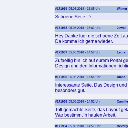
#171939
05.08.2018 - 15:05 Uhr
Wilmer
Schoene Seite :D
#171938
05.08.2018 - 15:01 Uhr
Jewell
Hey Danke fuer die schoene Zeit auf
Da komme ich gerne wieder.
#171937
05.08.2018 - 14:57 Uhr
Leora
Zufaellig bin ich auf eurem Portal g
Design und den Informationen richtig
#171936
05.08.2018 - 14:54 Uhr
Diana
Interessante Seite. Das Design und 
besonders gut.
#171935
05.08.2018 - 14:52 Uhr
Camille
Toll gemachte Seite, das Layout gefa
War bestimmt 'n haufen Arbeit.
#171934
05.08.2018 - 14:51 Uhr
Beverly