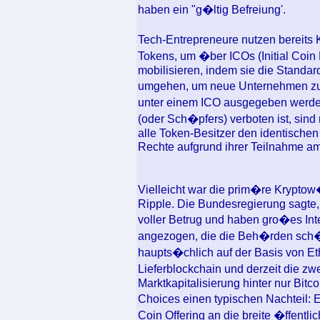
haben ein "g�ltig Befreiung'.
Tech-Entrepreneure nutzen bereits
Tokens, um �ber ICOs (Initial Coin P
mobilisieren, indem sie die Standar
umgehen, um neue Unternehmen zu 
unter einem ICO ausgegeben werden
(oder Sch�pfers) verboten ist, sind 
alle Token-Besitzer den identischen
Rechte aufgrund ihrer Teilnahme a
Vielleicht war die prim�re Kryptow
Ripple. Die Bundesregierung sagte, 
voller Betrug und haben gro�es Int
angezogen, die die Beh�rden sch�t
haupts�chlich auf der Basis von Et
Lieferblockchain und derzeit die 
Marktkapitalisierung hinter nur Bitc
Choices einen typischen Nachteil: E
Coin Offering an die breite �ffentlic