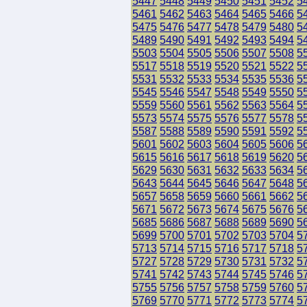
5447
5448
5449
5450
5451
5452
5
5461
5462
5463
5464
5465
5466
5
5475
5476
5477
5478
5479
5480
5
5489
5490
5491
5492
5493
5494
5
5503
5504
5505
5506
5507
5508
5
5517
5518
5519
5520
5521
5522
5
5531
5532
5533
5534
5535
5536
5
5545
5546
5547
5548
5549
5550
5
5559
5560
5561
5562
5563
5564
5
5573
5574
5575
5576
5577
5578
5
5587
5588
5589
5590
5591
5592
5
5601
5602
5603
5604
5605
5606
5
5615
5616
5617
5618
5619
5620
5
5629
5630
5631
5632
5633
5634
5
5643
5644
5645
5646
5647
5648
5
5657
5658
5659
5660
5661
5662
5
5671
5672
5673
5674
5675
5676
5
5685
5686
5687
5688
5689
5690
5
5699
5700
5701
5702
5703
5704
5
5713
5714
5715
5716
5717
5718
5
5727
5728
5729
5730
5731
5732
5
5741
5742
5743
5744
5745
5746
5
5755
5756
5757
5758
5759
5760
5
5769
5770
5771
5772
5773
5774
5