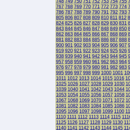
748
749
750
751
752
753
754
755
767
768
769
770
771
772
773
774
786
787
788
789
790
791
792
793
805
806
807
808
809
810
811
812
824
825
826
827
828
829
830
831
843
844
845
846
847
848
849
850
862
863
864
865
866
867
868
869
881
882
883
884
885
886
887
888
900
901
902
903
904
905
906
907
919
920
921
922
923
924
925
926
938
939
940
941
942
943
944
945
957
958
959
960
961
962
963
964
976
977
978
979
980
981
982
983
995
996
997
998
999
1000
1001
10
1011
1012
1013
1014
1015
1016
1
1025
1026
1027
1028
1029
1030
1
1039
1040
1041
1042
1043
1044
1
1053
1054
1055
1056
1057
1058
1
1067
1068
1069
1070
1071
1072
1
1081
1082
1083
1084
1085
1086
1
1095
1096
1097
1098
1099
1100
1
1110
1111
1112
1113
1114
1115
111
1125
1126
1127
1128
1129
1130
11
1140
1141
1142
1143
1144
1145
11