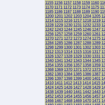
1155
1156
1157
1158
1159
1160
11
1170
1171
1172
1173
1174
1175
11
1185
1186
1187
1188
1189
1190
11
1200
1201
1202
1203
1204
1205
1
1214
1215
1216
1217
1218
1219
1
1228
1229
1230
1231
1232
1233
1
1242
1243
1244
1245
1246
1247
1
1256
1257
1258
1259
1260
1261
1
1270
1271
1272
1273
1274
1275
1
1284
1285
1286
1287
1288
1289
1
1298
1299
1300
1301
1302
1303
1
1312
1313
1314
1315
1316
1317
1
1326
1327
1328
1329
1330
1331
1
1340
1341
1342
1343
1344
1345
1
1354
1355
1356
1357
1358
1359
1
1368
1369
1370
1371
1372
1373
1
1382
1383
1384
1385
1386
1387
1
1396
1397
1398
1399
1400
1401
1
1410
1411
1412
1413
1414
1415
1
1424
1425
1426
1427
1428
1429
1
1438
1439
1440
1441
1442
1443
1
1452
1453
1454
1455
1456
1457
1
1466
1467
1468
1469
1470
1471
1