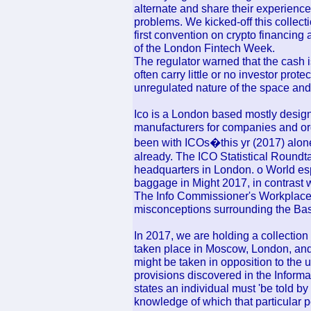
alternate and share their experienc
problems. We kicked-off this collect
first convention on crypto financing 
of the London Fintech Week.
The regulator warned that the cash i
often carry little or no investor prot
unregulated nature of the space and
Ico is a London based mostly design
manufacturers for companies and org
been with ICOs�this yr (2017) alone,
already. The ICO Statistical Roundt
headquarters in London. o World es
baggage in Might 2017, in contrast w
The Info Commissioner's Workplace (
misconceptions surrounding the Bas
In 2017, we are holding a collection 
taken place in Moscow, London, and 
might be taken in opposition to the u
provisions discovered in the Informa
states an individual must 'be told b
knowledge of which that particular p