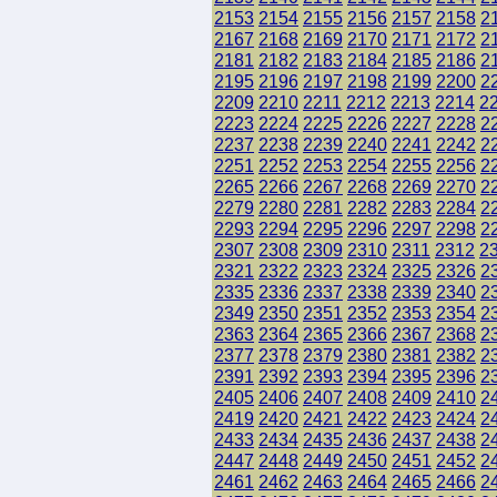
2153
2154
2155
2156
2157
2158
2
2167
2168
2169
2170
2171
2172
2
2181
2182
2183
2184
2185
2186
2
2195
2196
2197
2198
2199
2200
2
2209
2210
2211
2212
2213
2214
2
2223
2224
2225
2226
2227
2228
2
2237
2238
2239
2240
2241
2242
2
2251
2252
2253
2254
2255
2256
2
2265
2266
2267
2268
2269
2270
2
2279
2280
2281
2282
2283
2284
2
2293
2294
2295
2296
2297
2298
2
2307
2308
2309
2310
2311
2312
2
2321
2322
2323
2324
2325
2326
2
2335
2336
2337
2338
2339
2340
2
2349
2350
2351
2352
2353
2354
2
2363
2364
2365
2366
2367
2368
2
2377
2378
2379
2380
2381
2382
2
2391
2392
2393
2394
2395
2396
2
2405
2406
2407
2408
2409
2410
2
2419
2420
2421
2422
2423
2424
2
2433
2434
2435
2436
2437
2438
2
2447
2448
2449
2450
2451
2452
2
2461
2462
2463
2464
2465
2466
2