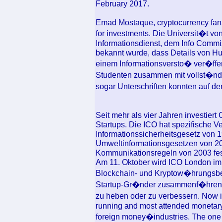
February 2017.
Emad Mostaque, cryptocurrency fana
for investments. Die Universit�t vo
Informationsdienst, dem Info Commis
bekannt wurde, dass Details von H
einem Informationsversto� ver�ffen
Studenten zusammen mit vollst�nd
sogar Unterschriften konnten auf de
Seit mehr als vier Jahren investier
Startups. Die ICO hat spezifische Ve
Informationssicherheitsgesetz von 1
Umweltinformationsgesetzen von 20
Kommunikationsregeln von 2003 fest
Am 11. Oktober wird ICO London im 
Blockchain- und Kryptow�hrungsbe
Startup-Gr�nder zusammenf�hren, um
zu heben oder zu verbessern. Now in
running and most attended monetary 
foreign money�industries. The one h