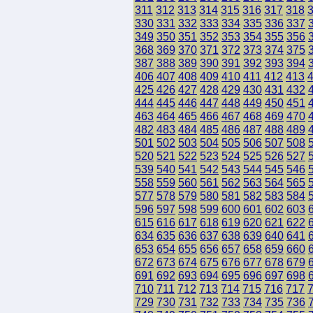
311
312
313
314
315
316
317
318
330
331
332
333
334
335
336
337
349
350
351
352
353
354
355
356
368
369
370
371
372
373
374
375
387
388
389
390
391
392
393
394
406
407
408
409
410
411
412
413
425
426
427
428
429
430
431
432
444
445
446
447
448
449
450
451
463
464
465
466
467
468
469
470
482
483
484
485
486
487
488
489
501
502
503
504
505
506
507
508
520
521
522
523
524
525
526
527
539
540
541
542
543
544
545
546
558
559
560
561
562
563
564
565
577
578
579
580
581
582
583
584
596
597
598
599
600
601
602
603
615
616
617
618
619
620
621
622
634
635
636
637
638
639
640
641
653
654
655
656
657
658
659
660
672
673
674
675
676
677
678
679
691
692
693
694
695
696
697
698
710
711
712
713
714
715
716
717
729
730
731
732
733
734
735
736