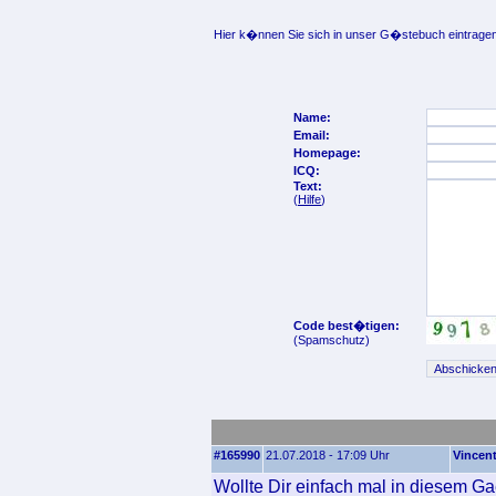
Hier k�nnen Sie sich in unser G�stebuch eintragen
Name:
Email:
Homepage:
ICQ:
Text:
(
Hilfe
)
Code best�tigen:
(Spamschutz)
#165990
21.07.2018 - 17:09 Uhr
Vincen
Wollte Dir einfach mal in diesem Ga