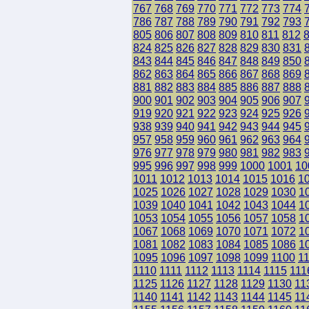
767
768
769
770
771
772
773
774
786
787
788
789
790
791
792
793
805
806
807
808
809
810
811
812
824
825
826
827
828
829
830
831
843
844
845
846
847
848
849
850
862
863
864
865
866
867
868
869
881
882
883
884
885
886
887
888
900
901
902
903
904
905
906
907
919
920
921
922
923
924
925
926
938
939
940
941
942
943
944
945
957
958
959
960
961
962
963
964
976
977
978
979
980
981
982
983
995
996
997
998
999
1000
1001
10
1011
1012
1013
1014
1015
1016
1
1025
1026
1027
1028
1029
1030
1
1039
1040
1041
1042
1043
1044
1
1053
1054
1055
1056
1057
1058
1
1067
1068
1069
1070
1071
1072
1
1081
1082
1083
1084
1085
1086
1
1095
1096
1097
1098
1099
1100
1
1110
1111
1112
1113
1114
1115
111
1125
1126
1127
1128
1129
1130
11
1140
1141
1142
1143
1144
1145
11