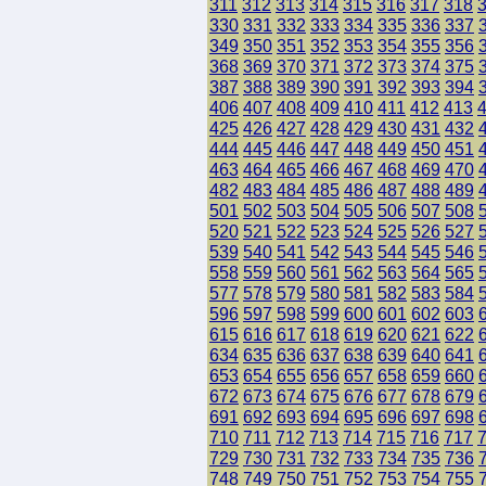
311
312
313
314
315
316
317
318
330
331
332
333
334
335
336
337
349
350
351
352
353
354
355
356
368
369
370
371
372
373
374
375
387
388
389
390
391
392
393
394
406
407
408
409
410
411
412
413
425
426
427
428
429
430
431
432
444
445
446
447
448
449
450
451
463
464
465
466
467
468
469
470
482
483
484
485
486
487
488
489
501
502
503
504
505
506
507
508
520
521
522
523
524
525
526
527
539
540
541
542
543
544
545
546
558
559
560
561
562
563
564
565
577
578
579
580
581
582
583
584
596
597
598
599
600
601
602
603
615
616
617
618
619
620
621
622
634
635
636
637
638
639
640
641
653
654
655
656
657
658
659
660
672
673
674
675
676
677
678
679
691
692
693
694
695
696
697
698
710
711
712
713
714
715
716
717
729
730
731
732
733
734
735
736
748
749
750
751
752
753
754
755