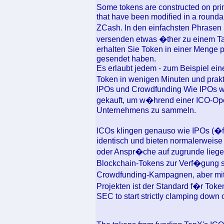
Some tokens are constructed on prime
that have been modified in a roun
ZCash. In den einfachsten Phrasen 
versenden etwas �ther zu einem Ta
erhalten Sie Token in einer Menge p
gesendet haben.
Es erlaubt jedem - zum Beispiel ein
Token in wenigen Minuten und prak
IPOs und Crowdfunding Wie IPOs wir
gekauft, um w�hrend einer ICO-Ope
Unternehmens zu sammeln.
ICOs klingen genauso wie IPOs (�ff
identisch und bieten normalerweise
oder Anspr�che auf zugrunde lieg
Blockchain-Tokens zur Verf�gung st
Crowdfunding-Kampagnen, aber mit 
Projekten ist der Standard f�r Tok
SEC to start strictly clamping down 