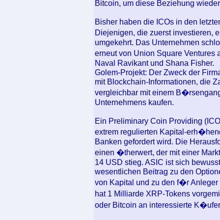
Bitcoin, um diese Beziehung wiede
Bisher haben die ICOs in den letz
Diejenigen, die zuerst investieren,
umgekehrt. Das Unternehmen schlos
erneut von Union Square Ventures 
Naval Ravikant und Shana Fisher.
Golem-Projekt: Der Zweck der Firm
mit Blockchain-Informationen, die 
vergleichbar mit einem B�rsengang 
Unternehmens kaufen.
Ein Preliminary Coin Providing (ICO
extrem regulierten Kapital-erh�he
Banken gefordert wird. Die Herausf
einen �therwert, der mit einer Mar
14 USD stieg. ASIC ist sich bewuss
wesentlichen Beitrag zu den Option
von Kapital und zu den f�r Anleger
hat 1 Milliarde XRP-Tokens vorgem
oder Bitcoin an interessierte K�ufe