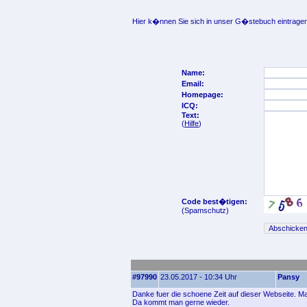
Hier k�nnen Sie sich in unser G�stebuch eintragen
Name:
Email:
Homepage:
ICQ:
Text:
(
Hilfe
)
Code best�tigen:
(Spamschutz)
#97990
23.05.2017 - 10:34 Uhr
Pansy
Danke fuer die schoene Zeit auf dieser Webseite. Mac
Da kommt man gerne wieder.