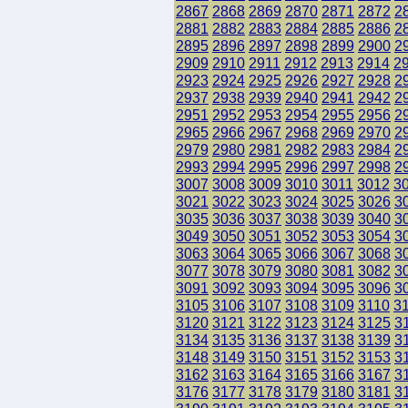
2867
2868
2869
2870
2871
2872
2
2881
2882
2883
2884
2885
2886
2
2895
2896
2897
2898
2899
2900
2
2909
2910
2911
2912
2913
2914
2
2923
2924
2925
2926
2927
2928
2
2937
2938
2939
2940
2941
2942
2
2951
2952
2953
2954
2955
2956
2
2965
2966
2967
2968
2969
2970
2
2979
2980
2981
2982
2983
2984
2
2993
2994
2995
2996
2997
2998
2
3007
3008
3009
3010
3011
3012
3
3021
3022
3023
3024
3025
3026
3
3035
3036
3037
3038
3039
3040
3
3049
3050
3051
3052
3053
3054
3
3063
3064
3065
3066
3067
3068
3
3077
3078
3079
3080
3081
3082
3
3091
3092
3093
3094
3095
3096
3
3105
3106
3107
3108
3109
3110
3
3120
3121
3122
3123
3124
3125
3
3134
3135
3136
3137
3138
3139
3
3148
3149
3150
3151
3152
3153
3
3162
3163
3164
3165
3166
3167
3
3176
3177
3178
3179
3180
3181
3