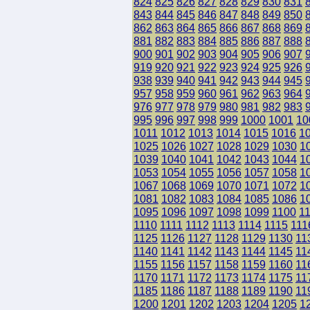
824
825
826
827
828
829
830
831
843
844
845
846
847
848
849
850
862
863
864
865
866
867
868
869
881
882
883
884
885
886
887
888
900
901
902
903
904
905
906
907
919
920
921
922
923
924
925
926
938
939
940
941
942
943
944
945
957
958
959
960
961
962
963
964
976
977
978
979
980
981
982
983
995
996
997
998
999
1000
1001
10
1011
1012
1013
1014
1015
1016
1
1025
1026
1027
1028
1029
1030
1
1039
1040
1041
1042
1043
1044
1
1053
1054
1055
1056
1057
1058
1
1067
1068
1069
1070
1071
1072
1
1081
1082
1083
1084
1085
1086
1
1095
1096
1097
1098
1099
1100
1
1110
1111
1112
1113
1114
1115
111
1125
1126
1127
1128
1129
1130
11
1140
1141
1142
1143
1144
1145
11
1155
1156
1157
1158
1159
1160
11
1170
1171
1172
1173
1174
1175
11
1185
1186
1187
1188
1189
1190
11
1200
1201
1202
1203
1204
1205
1