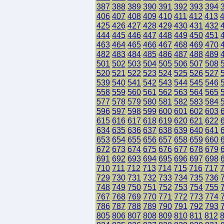
387
388
389
390
391
392
393
394
406
407
408
409
410
411
412
413
425
426
427
428
429
430
431
432
444
445
446
447
448
449
450
451
463
464
465
466
467
468
469
470
482
483
484
485
486
487
488
489
501
502
503
504
505
506
507
508
520
521
522
523
524
525
526
527
539
540
541
542
543
544
545
546
558
559
560
561
562
563
564
565
577
578
579
580
581
582
583
584
596
597
598
599
600
601
602
603
615
616
617
618
619
620
621
622
634
635
636
637
638
639
640
641
653
654
655
656
657
658
659
660
672
673
674
675
676
677
678
679
691
692
693
694
695
696
697
698
710
711
712
713
714
715
716
717
729
730
731
732
733
734
735
736
748
749
750
751
752
753
754
755
767
768
769
770
771
772
773
774
786
787
788
789
790
791
792
793
805
806
807
808
809
810
811
812