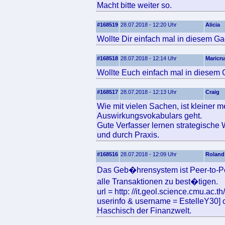
Macht bitte weiter so.
#168519
28.07.2018 - 12:20 Uhr
Alicia
Wollte Dir einfach mal in diesem Ga
#168518
28.07.2018 - 12:14 Uhr
Maricr
Wollte Euch einfach mal in diesem 
#168517
28.07.2018 - 12:13 Uhr
Craig
Wie mit vielen Sachen, ist kleiner
Auswirkungsvokabulars geht.
Gute Verfasser lernen strategische 
und durch Praxis.
#168516
28.07.2018 - 12:09 Uhr
Roland
Das Geb�hrensystem ist Peer-to-Pe
alle Transaktionen zu best�tigen.
url = http: //it.geol.science.cmu.a
userinfo & username = EstelleY30] c
Haschisch der Finanzwelt.