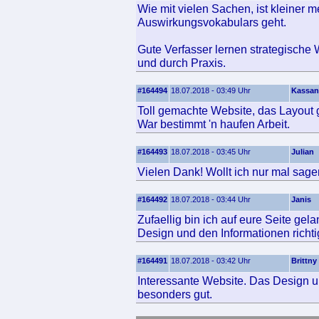
Wie mit vielen Sachen, ist kleiner
Auswirkungsvokabulars geht.
Gute Verfasser lernen strategische 
und durch Praxis.
#164494
18.07.2018 - 03:49 Uhr
Kassan
Toll gemachte Website, das Layout ge
War bestimmt 'n haufen Arbeit.
#164493
18.07.2018 - 03:45 Uhr
Julian
Vielen Dank! Wollt ich nur mal sage
#164492
18.07.2018 - 03:44 Uhr
Janis
Zufaellig bin ich auf eure Seite ge
Design und den Informationen richtig
#164491
18.07.2018 - 03:42 Uhr
Brittny
Interessante Website. Das Design un
besonders gut.