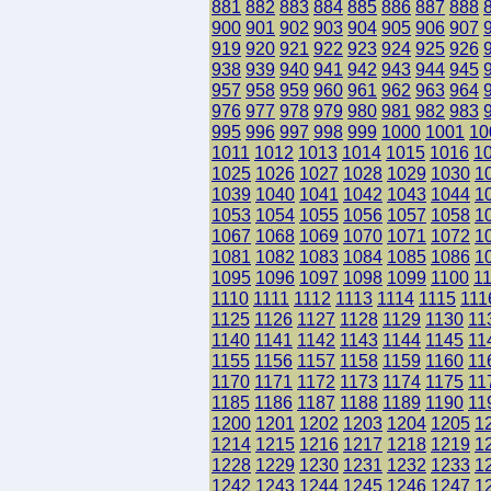
881
882
883
884
885
886
887
888
900
901
902
903
904
905
906
907
919
920
921
922
923
924
925
926
938
939
940
941
942
943
944
945
957
958
959
960
961
962
963
964
976
977
978
979
980
981
982
983
995
996
997
998
999
1000
1001
10
1011
1012
1013
1014
1015
1016
1
1025
1026
1027
1028
1029
1030
1
1039
1040
1041
1042
1043
1044
1
1053
1054
1055
1056
1057
1058
1
1067
1068
1069
1070
1071
1072
1
1081
1082
1083
1084
1085
1086
1
1095
1096
1097
1098
1099
1100
1
1110
1111
1112
1113
1114
1115
111
1125
1126
1127
1128
1129
1130
11
1140
1141
1142
1143
1144
1145
11
1155
1156
1157
1158
1159
1160
11
1170
1171
1172
1173
1174
1175
11
1185
1186
1187
1188
1189
1190
11
1200
1201
1202
1203
1204
1205
1
1214
1215
1216
1217
1218
1219
1
1228
1229
1230
1231
1232
1233
1
1242
1243
1244
1245
1246
1247
1