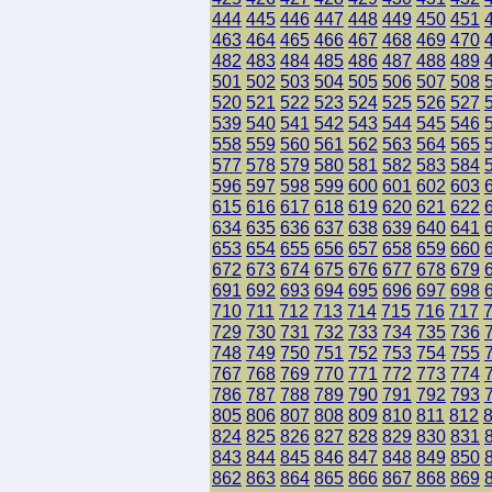
444
445
446
447
448
449
450
451
463
464
465
466
467
468
469
470
482
483
484
485
486
487
488
489
501
502
503
504
505
506
507
508
520
521
522
523
524
525
526
527
539
540
541
542
543
544
545
546
558
559
560
561
562
563
564
565
577
578
579
580
581
582
583
584
596
597
598
599
600
601
602
603
615
616
617
618
619
620
621
622
634
635
636
637
638
639
640
641
653
654
655
656
657
658
659
660
672
673
674
675
676
677
678
679
691
692
693
694
695
696
697
698
710
711
712
713
714
715
716
717
729
730
731
732
733
734
735
736
748
749
750
751
752
753
754
755
767
768
769
770
771
772
773
774
786
787
788
789
790
791
792
793
805
806
807
808
809
810
811
812
824
825
826
827
828
829
830
831
843
844
845
846
847
848
849
850
862
863
864
865
866
867
868
869