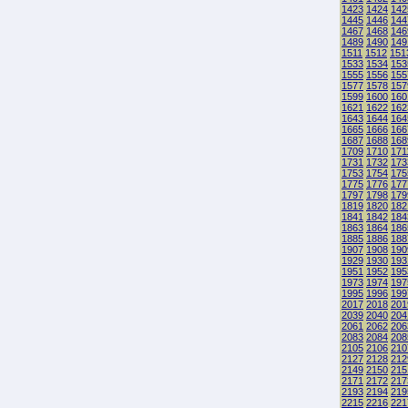
1423
1424
142
1445
1446
144
1467
1468
146
1489
1490
149
1511
1512
151
1533
1534
153
1555
1556
155
1577
1578
157
1599
1600
160
1621
1622
162
1643
1644
164
1665
1666
166
1687
1688
168
1709
1710
171
1731
1732
173
1753
1754
175
1775
1776
177
1797
1798
179
1819
1820
182
1841
1842
184
1863
1864
186
1885
1886
188
1907
1908
190
1929
1930
193
1951
1952
195
1973
1974
197
1995
1996
199
2017
2018
201
2039
2040
204
2061
2062
206
2083
2084
208
2105
2106
210
2127
2128
212
2149
2150
215
2171
2172
217
2193
2194
219
2215
2216
221