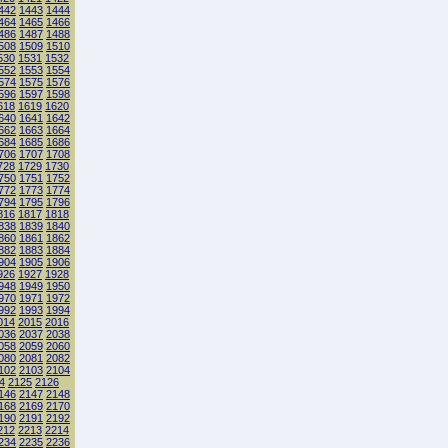
442
1443
1444
464
1465
1466
486
1487
1488
508
1509
1510
530
1531
1532
552
1553
1554
574
1575
1576
596
1597
1598
618
1619
1620
640
1641
1642
662
1663
1664
684
1685
1686
706
1707
1708
728
1729
1730
750
1751
1752
772
1773
1774
794
1795
1796
816
1817
1818
838
1839
1840
860
1861
1862
882
1883
1884
904
1905
1906
926
1927
1928
948
1949
1950
970
1971
1972
992
1993
1994
014
2015
2016
036
2037
2038
058
2059
2060
080
2081
2082
102
2103
2104
4
2125
2126
146
2147
2148
168
2169
2170
190
2191
2192
212
2213
2214
234
2235
2236