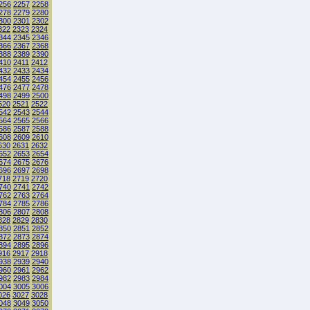
256
2257
2258
278
2279
2280
300
2301
2302
322
2323
2324
344
2345
2346
366
2367
2368
388
2389
2390
410
2411
2412
432
2433
2434
454
2455
2456
476
2477
2478
498
2499
2500
520
2521
2522
542
2543
2544
564
2565
2566
586
2587
2588
608
2609
2610
630
2631
2632
652
2653
2654
674
2675
2676
696
2697
2698
718
2719
2720
740
2741
2742
762
2763
2764
784
2785
2786
806
2807
2808
828
2829
2830
850
2851
2852
872
2873
2874
894
2895
2896
916
2917
2918
938
2939
2940
960
2961
2962
982
2983
2984
004
3005
3006
026
3027
3028
048
3049
3050