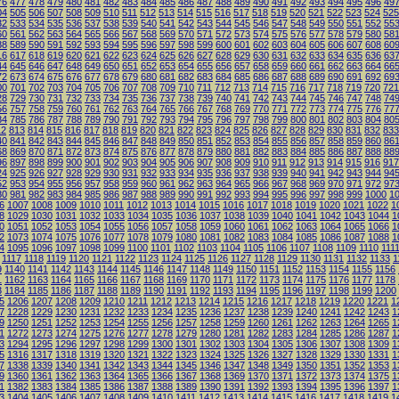
76
477
478
479
480
481
482
483
484
485
486
487
488
489
490
491
492
493
494
495
496
49
04
505
506
507
508
509
510
511
512
513
514
515
516
517
518
519
520
521
522
523
524
525
32
533
534
535
536
537
538
539
540
541
542
543
544
545
546
547
548
549
550
551
552
55
60
561
562
563
564
565
566
567
568
569
570
571
572
573
574
575
576
577
578
579
580
58
88
589
590
591
592
593
594
595
596
597
598
599
600
601
602
603
604
605
606
607
608
60
16
617
618
619
620
621
622
623
624
625
626
627
628
629
630
631
632
633
634
635
636
63
44
645
646
647
648
649
650
651
652
653
654
655
656
657
658
659
660
661
662
663
664
66
72
673
674
675
676
677
678
679
680
681
682
683
684
685
686
687
688
689
690
691
692
69
00
701
702
703
704
705
706
707
708
709
710
711
712
713
714
715
716
717
718
719
720
721
28
729
730
731
732
733
734
735
736
737
738
739
740
741
742
743
744
745
746
747
748
74
56
757
758
759
760
761
762
763
764
765
766
767
768
769
770
771
772
773
774
775
776
77
84
785
786
787
788
789
790
791
792
793
794
795
796
797
798
799
800
801
802
803
804
80
12
813
814
815
816
817
818
819
820
821
822
823
824
825
826
827
828
829
830
831
832
833
40
841
842
843
844
845
846
847
848
849
850
851
852
853
854
855
856
857
858
859
860
86
68
869
870
871
872
873
874
875
876
877
878
879
880
881
882
883
884
885
886
887
888
88
96
897
898
899
900
901
902
903
904
905
906
907
908
909
910
911
912
913
914
915
916
917
24
925
926
927
928
929
930
931
932
933
934
935
936
937
938
939
940
941
942
943
944
94
52
953
954
955
956
957
958
959
960
961
962
963
964
965
966
967
968
969
970
971
972
97
80
981
982
983
984
985
986
987
988
989
990
991
992
993
994
995
996
997
998
999
1000
1
6
1007
1008
1009
1010
1011
1012
1013
1014
1015
1016
1017
1018
1019
1020
1021
1022
1
8
1029
1030
1031
1032
1033
1034
1035
1036
1037
1038
1039
1040
1041
1042
1043
1044
1
0
1051
1052
1053
1054
1055
1056
1057
1058
1059
1060
1061
1062
1063
1064
1065
1066
1
2
1073
1074
1075
1076
1077
1078
1079
1080
1081
1082
1083
1084
1085
1086
1087
1088
1
4
1095
1096
1097
1098
1099
1100
1101
1102
1103
1104
1105
1106
1107
1108
1109
1110
111
1117
1118
1119
1120
1121
1122
1123
1124
1125
1126
1127
1128
1129
1130
1131
1132
1133
1
9
1140
1141
1142
1143
1144
1145
1146
1147
1148
1149
1150
1151
1152
1153
1154
1155
1156
1
1162
1163
1164
1165
1166
1167
1168
1169
1170
1171
1172
1173
1174
1175
1176
1177
1178
3
1184
1185
1186
1187
1188
1189
1190
1191
1192
1193
1194
1195
1196
1197
1198
1199
1200
5
1206
1207
1208
1209
1210
1211
1212
1213
1214
1215
1216
1217
1218
1219
1220
1221
1
7
1228
1229
1230
1231
1232
1233
1234
1235
1236
1237
1238
1239
1240
1241
1242
1243
1
9
1250
1251
1252
1253
1254
1255
1256
1257
1258
1259
1260
1261
1262
1263
1264
1265
1
1
1272
1273
1274
1275
1276
1277
1278
1279
1280
1281
1282
1283
1284
1285
1286
1287
1
3
1294
1295
1296
1297
1298
1299
1300
1301
1302
1303
1304
1305
1306
1307
1308
1309
1
5
1316
1317
1318
1319
1320
1321
1322
1323
1324
1325
1326
1327
1328
1329
1330
1331
1
7
1338
1339
1340
1341
1342
1343
1344
1345
1346
1347
1348
1349
1350
1351
1352
1353
1
9
1360
1361
1362
1363
1364
1365
1366
1367
1368
1369
1370
1371
1372
1373
1374
1375
1
1
1382
1383
1384
1385
1386
1387
1388
1389
1390
1391
1392
1393
1394
1395
1396
1397
1
3
1404
1405
1406
1407
1408
1409
1410
1411
1412
1413
1414
1415
1416
1417
1418
1419
1