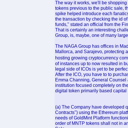
The way it works, we'll be shopping 
tokens previous to the public sale, t
spike helped introduce each fanatics
the transaction by checking the id o
funds," stated an official from the F
That is certainly an interesting cha
Group, is, maybe, one of many larges
The NAGA Group has offices in Mad
Mallorca, and Sarajevo, protecting 
hosting growing cryptocurrency comm
of instances up to now resulted in b
legal side of ICOs is yet to be perfec
After the ICO, you have to to purch
Emma Channing, General Counsel at
institution focused completely on the 
digital token primarily based capital
(a) The Company have developed qui
Contracts") using the Ethereum plat
needs of GoldMint Platform functioni
order of MNTP tokens shall not in any