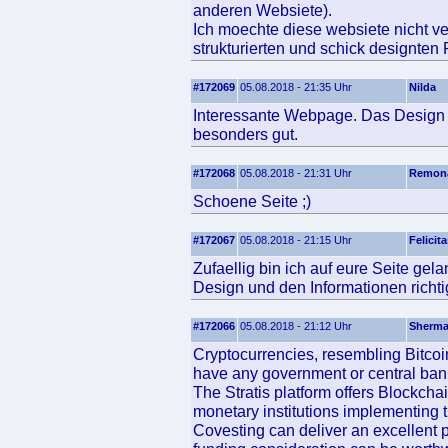
anderen Websiete).
Ich moechte diese websiete nicht ve
strukturierten und schick designten
#172069
05.08.2018 - 21:35 Uhr
Nilda
Interessante Webpage. Das Design u
besonders gut.
#172068
05.08.2018 - 21:31 Uhr
Remon
Schoene Seite ;)
#172067
05.08.2018 - 21:15 Uhr
Felicit
Zufaellig bin ich auf eure Seite ge
Design und den Informationen richtig
#172066
05.08.2018 - 21:12 Uhr
Sherm
Cryptocurrencies, resembling Bitcoin 
have any government or central ban
The Stratis platform offers Blockcha
monetary institutions implementing t
Covesting can deliver an excellent 