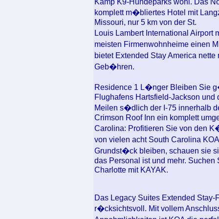
Kamp K9-Hundeparks wohl. Das North
komplett m�bliertes Hotel mit Langz
Missouri, nur 5 km von der St.
Louis Lambert International Airport
meisten Firmenwohnheime einen Mi
bietet Extended Stay America nette
Geb�hren.
Residence 1 L�nger Bleiben Sie g�
Flughafens Hartsfield-Jackson und 
Meilen s�dlich der I-75 innerhalb d
Crimson Roof Inn ein komplett umgeb
Carolina: Profitieren Sie von den K
von vielen acht South Carolina K
Grundst�ck bleiben, schauen sie si
das Personal ist und mehr. Suchen
Charlotte mit KAYAK.
Das Legacy Suites Extended Stay-F
r�cksichtsvoll. Mit vollem Anschlu