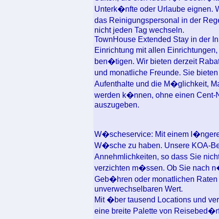
Unterk�nfte oder Urlaube eignen. 
das Reinigungspersonal in der Reg
nicht jeden Tag wechseln.
TownHouse Extended Stay in der Inn
Einrichtung mit allen Einrichtungen,
ben�tigen. Wir bieten derzeit Raba
und monatliche Freunde. Sie biete
Aufenthalte und die M�glichkeit, Ma
werden k�nnen, ohne einen Cent-N
auszugeben.
W�scheservice: Mit einem l�ngere
W�sche zu haben. Unsere KOA-Ber
Annehmlichkeiten, so dass Sie nich
verzichten m�ssen. Ob Sie nach 
Geb�hren oder monatlichen Raten s
unverwechselbaren Wert.
Mit �ber tausend Locations und ve
eine breite Palette von Reisebed�r