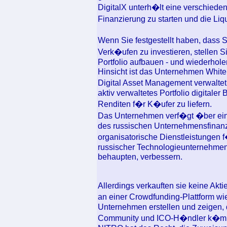
DigitalX unterh�lt eine verschiede
Finanzierung zu starten und die Liqu
Wenn Sie festgestellt haben, dass 
Verk�ufen zu investieren, stellen Sie
Portfolio aufbauen - und wiederhole
Hinsicht ist das Unternehmen White
Digital Asset Management verwaltet
aktiv verwaltetes Portfolio digitaler
Renditen f�r K�ufer zu liefern.
Das Unternehmen verf�gt �ber ein
des russischen Unternehmensfinanzi
organisatorische Dienstleistungen f
russischer Technologieunternehmen,
behaupten, verbessern.
Allerdings verkauften sie keine Akti
an einer Crowdfunding-Plattform wie
Unternehmen erstellen und zeigen, 
Community und ICO-H�ndler k�m