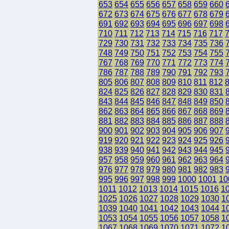
653
654
655
656
657
658
659
660
672
673
674
675
676
677
678
679
691
692
693
694
695
696
697
698
710
711
712
713
714
715
716
717
729
730
731
732
733
734
735
736
748
749
750
751
752
753
754
755
767
768
769
770
771
772
773
774
786
787
788
789
790
791
792
793
805
806
807
808
809
810
811
812
824
825
826
827
828
829
830
831
843
844
845
846
847
848
849
850
862
863
864
865
866
867
868
869
881
882
883
884
885
886
887
888
900
901
902
903
904
905
906
907
919
920
921
922
923
924
925
926
938
939
940
941
942
943
944
945
957
958
959
960
961
962
963
964
976
977
978
979
980
981
982
983
995
996
997
998
999
1000
1001
10
1011
1012
1013
1014
1015
1016
1
1025
1026
1027
1028
1029
1030
1
1039
1040
1041
1042
1043
1044
1
1053
1054
1055
1056
1057
1058
1
1067
1068
1069
1070
1071
1072
1