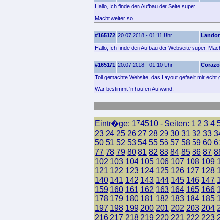
Hallo, Ich finde den Aufbau der Seite super.
Macht weiter so.
#165172
20.07.2018 - 01:11 Uhr
Lando
Hallo, Ich finde den Aufbau der Webseite super. Mach
#165171
20.07.2018 - 01:10 Uhr
Corazo
Toll gemachte Website, das Layout gefaellt mir echt g
War bestimmt 'n haufen Aufwand.
Eintr�ge: 174510 - Seiten:
1
2
3
4
23
24
25
26
27
28
29
30
31
32
33
3
50
51
52
53
54
55
56
57
58
59
60
6
77
78
79
80
81
82
83
84
85
86
87
8
102
103
104
105
106
107
108
109
121
122
123
124
125
126
127
128
140
141
142
143
144
145
146
147
159
160
161
162
163
164
165
166
178
179
180
181
182
183
184
185
197
198
199
200
201
202
203
204
216
217
218
219
220
221
222
223