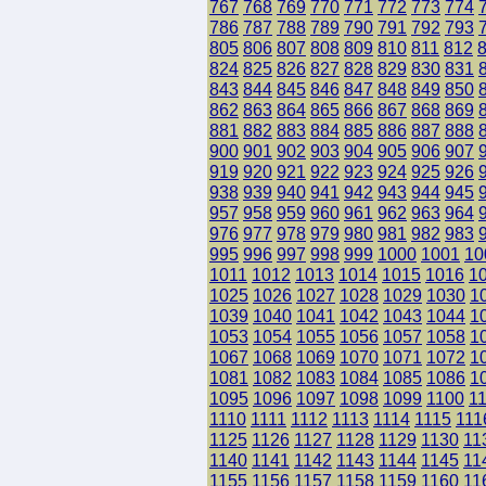
767
768
769
770
771
772
773
774
786
787
788
789
790
791
792
793
805
806
807
808
809
810
811
812
824
825
826
827
828
829
830
831
843
844
845
846
847
848
849
850
862
863
864
865
866
867
868
869
881
882
883
884
885
886
887
888
900
901
902
903
904
905
906
907
919
920
921
922
923
924
925
926
938
939
940
941
942
943
944
945
957
958
959
960
961
962
963
964
976
977
978
979
980
981
982
983
995
996
997
998
999
1000
1001
10
1011
1012
1013
1014
1015
1016
1
1025
1026
1027
1028
1029
1030
1
1039
1040
1041
1042
1043
1044
1
1053
1054
1055
1056
1057
1058
1
1067
1068
1069
1070
1071
1072
1
1081
1082
1083
1084
1085
1086
1
1095
1096
1097
1098
1099
1100
1
1110
1111
1112
1113
1114
1115
111
1125
1126
1127
1128
1129
1130
11
1140
1141
1142
1143
1144
1145
11
1155
1156
1157
1158
1159
1160
11