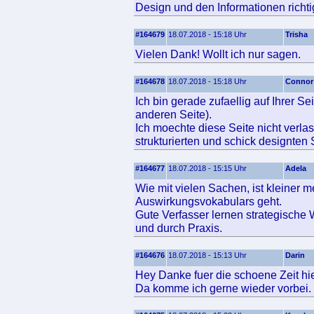
Design und den Informationen richtig
#164679
18.07.2018 - 15:18 Uhr
Trisha
Vielen Dank! Wollt ich nur sagen.
#164678
18.07.2018 - 15:18 Uhr
Connor
Ich bin gerade zufaellig auf Ihrer S
anderen Seite).
Ich moechte diese Seite nicht verla
strukturierten und schick designten 
#164677
18.07.2018 - 15:15 Uhr
Adela
Wie mit vielen Sachen, ist kleiner
Auswirkungsvokabulars geht.
Gute Verfasser lernen strategische 
und durch Praxis.
#164676
18.07.2018 - 15:13 Uhr
Darin
Hey Danke fuer die schoene Zeit hier
Da komme ich gerne wieder vorbei.