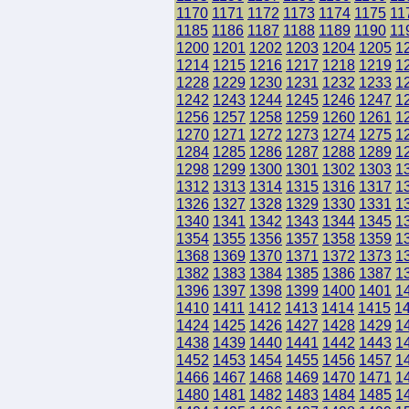
1170
1171
1172
1173
1174
1175
11
1185
1186
1187
1188
1189
1190
11
1200
1201
1202
1203
1204
1205
1
1214
1215
1216
1217
1218
1219
1
1228
1229
1230
1231
1232
1233
1
1242
1243
1244
1245
1246
1247
1
1256
1257
1258
1259
1260
1261
1
1270
1271
1272
1273
1274
1275
1
1284
1285
1286
1287
1288
1289
1
1298
1299
1300
1301
1302
1303
1
1312
1313
1314
1315
1316
1317
1
1326
1327
1328
1329
1330
1331
1
1340
1341
1342
1343
1344
1345
1
1354
1355
1356
1357
1358
1359
1
1368
1369
1370
1371
1372
1373
1
1382
1383
1384
1385
1386
1387
1
1396
1397
1398
1399
1400
1401
1
1410
1411
1412
1413
1414
1415
1
1424
1425
1426
1427
1428
1429
1
1438
1439
1440
1441
1442
1443
1
1452
1453
1454
1455
1456
1457
1
1466
1467
1468
1469
1470
1471
1
1480
1481
1482
1483
1484
1485
1