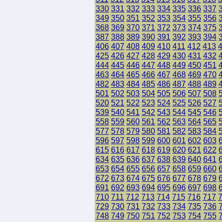
330
331
332
333
334
335
336
337
349
350
351
352
353
354
355
356
368
369
370
371
372
373
374
375
387
388
389
390
391
392
393
394
406
407
408
409
410
411
412
413
425
426
427
428
429
430
431
432
444
445
446
447
448
449
450
451
463
464
465
466
467
468
469
470
482
483
484
485
486
487
488
489
501
502
503
504
505
506
507
508
520
521
522
523
524
525
526
527
539
540
541
542
543
544
545
546
558
559
560
561
562
563
564
565
577
578
579
580
581
582
583
584
596
597
598
599
600
601
602
603
615
616
617
618
619
620
621
622
634
635
636
637
638
639
640
641
653
654
655
656
657
658
659
660
672
673
674
675
676
677
678
679
691
692
693
694
695
696
697
698
710
711
712
713
714
715
716
717
729
730
731
732
733
734
735
736
748
749
750
751
752
753
754
755