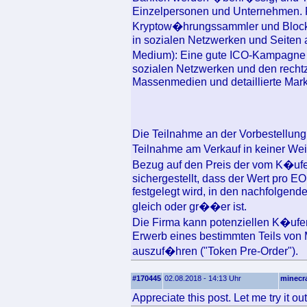
Einzelpersonen und Unternehmen. P
Kryptow�hrungssammler und Blockc
in sozialen Netzwerken und Seiten 
Medium): Eine gute ICO-Kampagne e
sozialen Netzwerken und den rechtzei
Massenmedien und detaillierte Mar
Die Teilnahme an der Vorbestellung
Teilnahme am Verkauf in keiner Wei
Bezug auf den Preis der vom K�ufe
sichergestellt, dass der Wert pro E
festgelegt wird, in den nachfolgend
gleich oder gr��er ist.
Die Firma kann potenziellen K�ufe
Erwerb eines bestimmten Teils vo
auszuf�hren ("Token Pre-Order").
#170445
02.08.2018 - 14:13 Uhr
minecra
Appreciate this post. Let me try it out