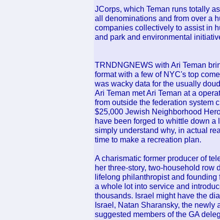
JCorps, which Teman runs totally as
all denominations and from over a 
companies collectively to assist in h
and park and environmental initiativ
TRNDNGNEWS with Ari Teman brings 
format with a few of NYC's top comed
was wacky data for the usually doud
Ari Teman met Ari Teman at a operat
from outside the federation system 
$25,000 Jewish Neighborhood Heroes
have been forged to whittle down a 
simply understand why, in actual real
time to make a recreation plan.
A charismatic former producer of tel
her three-story, two-household row d
lifelong philanthropist and founding
a whole lot into service and introdu
thousands. Israel might have the di
Israel, Natan Sharansky, the newly a
suggested members of the GA deleg