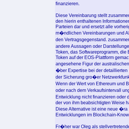
finanzieren.
Diese Vereinbarung stellt zusamme
den hierin enthaltenen Information
Parteien dar und ersetzt alle vorher
m�ndlichen Vereinbarungen und Ab
den Vertragsgegenstand. zusammen 
andere Aussagen oder Darstellunge
Token, das Softwareprogramm, die 
Token auf der EOS-Plattform gemac
angesehene Figur der australischen
�ber Expertise bei der detailliert
der Sicherung gro�er Netzwerkfunkt
Wenn der Wert von Ethereum und 
oder nach dem Verkaufsintervall u
Entwicklung nicht finanzieren oder 
der von ihm beabsichtigten Weise h
Diese Alternative ist eine neue �ra
Entwicklungen im Blockchain-Know
Fr�her war Oleg als stellvertrete