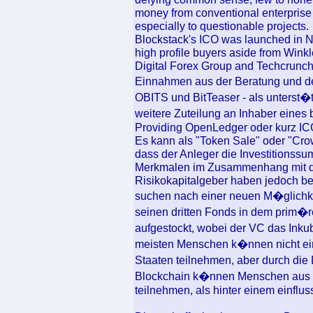
money from conventional enterprise 
especially to questionable projects.
Blockstack's ICO was launched in No
high profile buyers aside from Winkl
Digital Forex Group and Techcrunch 
Einnahmen aus der Beratung und de
OBITS und BitTeaser - als unterst
weitere Zuteilung an Inhaber eine
Providing OpenLedger oder kurz ICO
Es kann als "Token Sale" oder "Cro
dass der Anleger die Investitionss
Merkmalen im Zusammenhang mit dem
Risikokapitalgeber haben jedoch b
suchen nach einer neuen M�glichke
seinen dritten Fonds in dem prim�r
aufgestockt, wobei der VC das Inkub
meisten Menschen k�nnen nicht ei
Staaten teilnehmen, aber durch die
Blockchain k�nnen Menschen aus d
teilnehmen, als hinter einem einfl