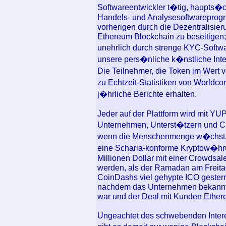
Softwareentwickler t�tig, haupts�c
Handels- und Analysesoftwareprogr
vorherigen durch die Dezentralisier
Ethereum Blockchain zu beseitigen; I
unehrlich durch strenge KYC-Soft
unsere pers�nliche k�nstliche Int
Die Teilnehmer, die Token im Wert
zu Echtzeit-Statistiken von Worldc
j�hrliche Berichte erhalten.
Jeder auf der Plattform wird mit YU
Unternehmen, Unterst�tzern und Cr
wenn die Menschenmenge w�chst, s
eine Scharia-konforme Kryptow�hrun
Millionen Dollar mit einer Crowdsal
werden, als der Ramadan am Freita
CoinDashs viel gehypte ICO gestern 
nachdem das Unternehmen bekannt g
war und der Deal mit Kunden Ether
Ungeachtet des schwebenden Intere