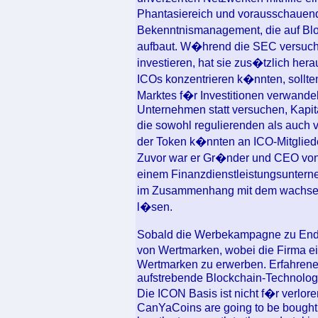
Phantasiereich und vorausschauend i
Bekenntnismanagement, die auf Bl
aufbaut. W�hrend die SEC versucht
investieren, hat sie zus�tzlich her
ICOs konzentrieren k�nnten, sollten
Marktes f�r Investitionen verwande
Unternehmen statt versuchen, Kapit
die sowohl regulierenden als auch
der Token k�nnten an ICO-Mitglie
Zuvor war er Gr�nder und CEO von 
einem Finanzdienstleistungsunterne
im Zusammenhang mit dem wachsend
l�sen.
Sobald die Werbekampagne zu Ende 
von Wertmarken, wobei die Firma ei
Wertmarken zu erwerben. Erfahren
aufstrebende Blockchain-Technolog
Die ICON Basis ist nicht f�r verlore
CanYaCoins are going to be bought p