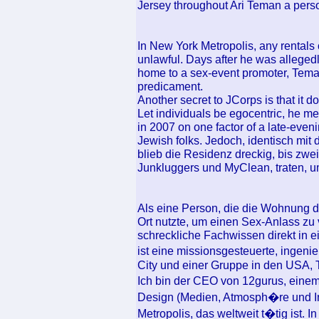
Jersey throughout Ari Teman a per
In New York Metropolis, any rentals 
unlawful. Days after he was alleged
home to a sex-event promoter, Teman
predicament.
Another secret to JCorps is that it d
Let individuals be egocentric, he 
in 2007 on one factor of a late-eve
Jewish folks. Jedoch, identisch mit
blieb die Residenz dreckig, bis zwe
Junkluggers und MyClean, traten, 
Als eine Person, die die Wohnung d
Ort nutzte, um einen Sex-Anlass zu
schreckliche Fachwissen direkt i
ist eine missionsgesteuerte, ingeni
City und einer Gruppe in den USA, 
Ich bin der CEO von 12gurus, eine
Design (Medien, Atmosph�re und Ind
Metropolis, das weltweit t�tig ist. I