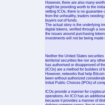
However, there are also many worth
might be providing worth to the initi
vetting ICOs, there is no guarantee 
from the unhealthy, traders needin
buyers out of funds.
The actual story is the underlying i
digital tokens, verified through a n
the issues around purchasing tokens 
investments will not be being made 
Neither the United States securities 
territorial securities fee nor any othe
has authorised or disapproved of the
(ICOs) are a method for builders of 
However, networks that help Bitcoi
been without authorized considerat
Initial Public Choices (IPOs) of com
ICOs provide a manner for cryptocurre
operations. An ICO has an additional 
because it provides a manner of dis
defying common sense, few to none 