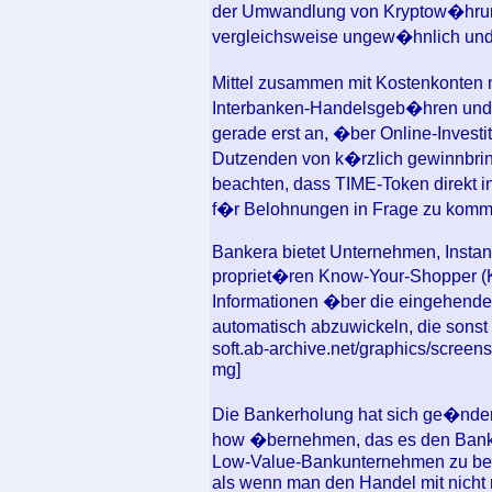
der Umwandlung von Kryptow�hrung
vergleichsweise ungew�hnlich und s
Mittel zusammen mit Kostenkonten m
Interbanken-Handelsgeb�hren und K
gerade erst an, �ber Online-Investit
Dutzenden von k�rzlich gewinnbring
beachten, dass TIME-Token direkt 
f�r Belohnungen in Frage zu komm
Bankera bietet Unternehmen, Instant
propriet�ren Know-Your-Shopper 
Informationen �ber die eingehende
automatisch abzuwickeln, die sonst
soft.ab-archive.net/graphics/screen
mg]
Die Bankerholung hat sich ge�nde
how �bernehmen, das es den Banke
Low-Value-Bankunternehmen zu belie
als wenn man den Handel mit nicht r