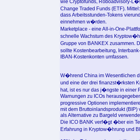
wie Cryptofunds, Roboadvisory-L
Change Traded Funds (ETF). Mittel:
dass Arbeitsstunden-Tokens vierun
einnehmen w�rden.
Marketplace - eine All-in-One-Plat
schnelle Wachstum des Kryptow�hru
Gruppe von BANKEX zusammen. Der 
sollte Kostenbearbeitung, Interban
IBAN-Kostenkonten umfassen.
W�hrend China im Wesentlichen die
und eine der drei finanzst�rksten
hat, ist es nur das j�ngste in einer
Warnungen zu ICOs herausgegeben 
progressive Optionen implementiere
mit dem Bruttoinlandsprodukt (BIP
als Alternative zu Bargeld verwende
Die ICO BANK verf�gt �ber ein T
Erfahrung in Kryptow�hrung und Bl