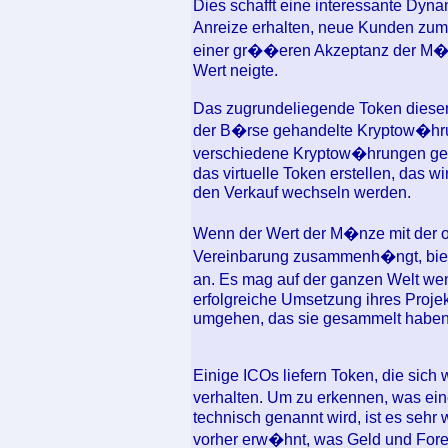
Dies schafft eine interessante Dyna
Anreize erhalten, neue Kunden zum
einer gr��eren Akzeptanz der M�n
Wert neigte.
Das zugrundeliegende Token dieser
der B�rse gehandelte Kryptow�hru
verschiedene Kryptow�hrungen geha
das virtuelle Token erstellen, das 
den Verkauf wechseln werden.
Wenn der Wert der M�nze mit der 
Vereinbarung zusammenh�ngt, biete
an. Es mag auf der ganzen Welt wen
erfolgreiche Umsetzung ihres Projek
umgehen, das sie gesammelt haben
Einige ICOs liefern Token, die sich
verhalten. Um zu erkennen, was ei
technisch genannt wird, ist es sehr 
vorher erw�hnt, was Geld und Fore