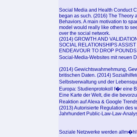
Social Media and Health Conduct C
began as such. (2016) The Theory 
Behaviors. A main motivation to spam
model would really like others to se
over the social network.
(2014) GROWTH AND VALIDATI
SOCIAL RELATIONSHIPS ASSIS
ENDEAVOUR TO DROP POUNDS. Wir 
Social-Media-Websites mit neuen Da
(2014) Gewichtswahrnehmung, Gewi
britischen Daten. (2014) Sozialhilf
Selbstverwaltung und der Lebensqu
Europa: Studienprotokoll f�r eine 
Eine Karte der Welt, die die bevorz
Reaktion auf Alexa & Google Trend
(2013) Autorisierte Regulation des 
Jahrhundert Public-Law-Law-Analy
Soziale Netzwerke werden allm�hl