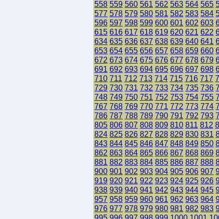
558
559
560
561
562
563
564
565
577
578
579
580
581
582
583
584
596
597
598
599
600
601
602
603
615
616
617
618
619
620
621
622
634
635
636
637
638
639
640
641
653
654
655
656
657
658
659
660
672
673
674
675
676
677
678
679
691
692
693
694
695
696
697
698
710
711
712
713
714
715
716
717
729
730
731
732
733
734
735
736
748
749
750
751
752
753
754
755
767
768
769
770
771
772
773
774
786
787
788
789
790
791
792
793
805
806
807
808
809
810
811
812
824
825
826
827
828
829
830
831
843
844
845
846
847
848
849
850
862
863
864
865
866
867
868
869
881
882
883
884
885
886
887
888
900
901
902
903
904
905
906
907
919
920
921
922
923
924
925
926
938
939
940
941
942
943
944
945
957
958
959
960
961
962
963
964
976
977
978
979
980
981
982
983
995
996
997
998
999
1000
1001
10