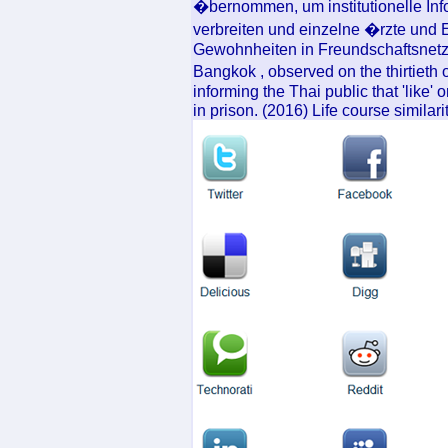
�bernommen, um institutionelle Inf
verbreiten und einzelne �rzte und 
Gewohnheiten in Freundschaftsnetz
Bangkok , observed on the thirtieth
informing the Thai public that 'like' 
in prison. (2016) Life course similari