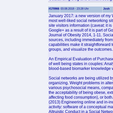
#170966
03.08.2018 - 23:28 Uhr
Josh
January 2017: a new version of my 
most well-liked social networking si
site visitors information (caveat: it
Google+ as a result of it is part of G
Journal of Obesity 2014, 1-11. Soci
sources, including immediately from s
capabilities make it straightforward
groups, and visualize the outcomes.
An Empirical Evaluation of Purchas
of well being states in couples: Ana
blood-based biomarker knowledge w
Social networks are being utilized b
organizing. Weight problems in alte
various psychosocial means, compa
the acceptability of being obese, ext
affecting food consumption), or both
(2013) Engineering online and in-ind
activity: software of a conceptual m
Altruistic Conduct in a Social Netwo