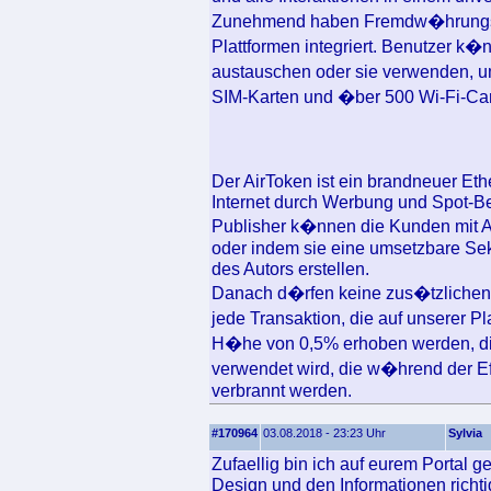
Zunehmend haben Fremdw�hrungs- 
Plattformen integriert. Benutzer 
austauschen oder sie verwenden, u
SIM-Karten und �ber 500 Wi-Fi-Car
Der AirToken ist ein brandneuer Et
Internet durch Werbung und Spot-Be
Publisher k�nnen die Kunden mit Ai
oder indem sie eine umsetzbare Se
des Autors erstellen.
Danach d�rfen keine zus�tzliche
jede Transaktion, die auf unserer P
H�he von 0,5% erhoben werden, di
verwendet wird, die w�hrend der Ef
verbrannt werden.
#170964
03.08.2018 - 23:23 Uhr
Sylvia
Zufaellig bin ich auf eurem Portal 
Design und den Informationen richtig