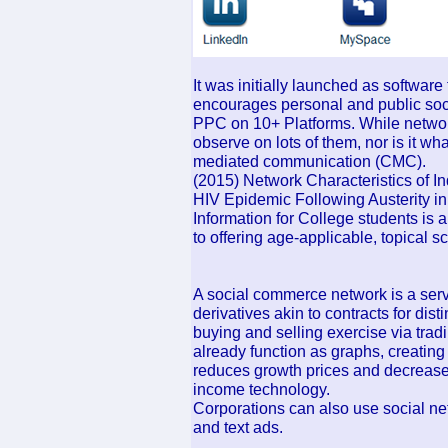
It was initially launched as softwar
encourages personal and public soc
PPC on 10+ Platforms. While networkin
observe on lots of them, nor is it wha
mediated communication (CMC).
(2015) Network Characteristics of I
HIV Epidemic Following Austerity i
Information for College students is 
to offering age-applicable, topical 
A social commerce network is a servi
derivatives akin to contracts for dist
buying and selling exercise via tradi
already function as graphs, creating
reduces growth prices and decreases 
income technology.
Corporations can also use social ne
and text ads.