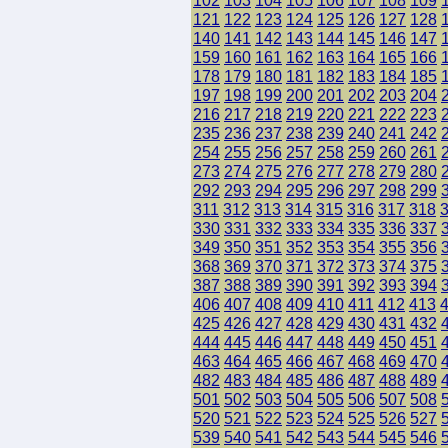
102
103
104
105
106
107
108
109
121
122
123
124
125
126
127
128
140
141
142
143
144
145
146
147
159
160
161
162
163
164
165
166
178
179
180
181
182
183
184
185
197
198
199
200
201
202
203
204
216
217
218
219
220
221
222
223
235
236
237
238
239
240
241
242
254
255
256
257
258
259
260
261
273
274
275
276
277
278
279
280
292
293
294
295
296
297
298
299
311
312
313
314
315
316
317
318
330
331
332
333
334
335
336
337
349
350
351
352
353
354
355
356
368
369
370
371
372
373
374
375
387
388
389
390
391
392
393
394
406
407
408
409
410
411
412
413
425
426
427
428
429
430
431
432
444
445
446
447
448
449
450
451
463
464
465
466
467
468
469
470
482
483
484
485
486
487
488
489
501
502
503
504
505
506
507
508
520
521
522
523
524
525
526
527
539
540
541
542
543
544
545
546