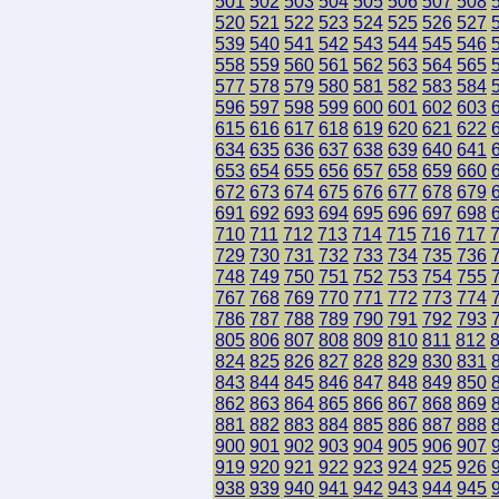
501
502
503
504
505
506
507
508
520
521
522
523
524
525
526
527
539
540
541
542
543
544
545
546
558
559
560
561
562
563
564
565
577
578
579
580
581
582
583
584
596
597
598
599
600
601
602
603
615
616
617
618
619
620
621
622
634
635
636
637
638
639
640
641
653
654
655
656
657
658
659
660
672
673
674
675
676
677
678
679
691
692
693
694
695
696
697
698
710
711
712
713
714
715
716
717
729
730
731
732
733
734
735
736
748
749
750
751
752
753
754
755
767
768
769
770
771
772
773
774
786
787
788
789
790
791
792
793
805
806
807
808
809
810
811
812
824
825
826
827
828
829
830
831
843
844
845
846
847
848
849
850
862
863
864
865
866
867
868
869
881
882
883
884
885
886
887
888
900
901
902
903
904
905
906
907
919
920
921
922
923
924
925
926
938
939
940
941
942
943
944
945