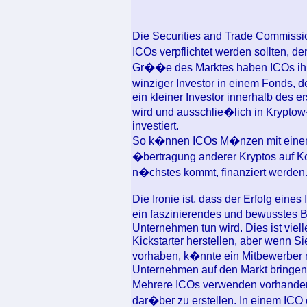
Die Securities and Trade Commissi
ICOs verpflichtet werden sollten, d
Gr��e des Marktes haben ICOs ihre
winziger Investor in einem Fonds, d
ein kleiner Investor innerhalb des
wird und ausschlie�lich in Krypto
investiert.
So k�nnen ICOs M�nzen mit einem 
�bertragung anderer Kryptos auf K
n�chstes kommt, finanziert werden
Die Ironie ist, dass der Erfolg ein
ein faszinierendes und bewusstes 
Unternehmen tun wird. Dies ist viell
Kickstarter herstellen, aber wenn S
vorhaben, k�nnte ein Mitbewerber m
Unternehmen auf den Markt bringen
Mehrere ICOs verwenden vorhanden
dar�ber zu erstellen. In einem ICO