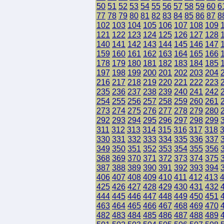
50
51
52
53
54
55
56
57
58
59
60
6
77
78
79
80
81
82
83
84
85
86
87
8
102
103
104
105
106
107
108
109
121
122
123
124
125
126
127
128
140
141
142
143
144
145
146
147
159
160
161
162
163
164
165
166
178
179
180
181
182
183
184
185
197
198
199
200
201
202
203
204
216
217
218
219
220
221
222
223
235
236
237
238
239
240
241
242
254
255
256
257
258
259
260
261
273
274
275
276
277
278
279
280
292
293
294
295
296
297
298
299
311
312
313
314
315
316
317
318
330
331
332
333
334
335
336
337
349
350
351
352
353
354
355
356
368
369
370
371
372
373
374
375
387
388
389
390
391
392
393
394
406
407
408
409
410
411
412
413
425
426
427
428
429
430
431
432
444
445
446
447
448
449
450
451
463
464
465
466
467
468
469
470
482
483
484
485
486
487
488
489