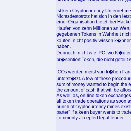
Ist kein Cryptocurrency-Unternehmen
Nichtsdestotrotz hat sich in den let
einer Organisation bietet, bei Hack
Haufen von zehn Millionen an Wert. 
gegebenen Tokens in Wahrheit nicht 
kaufen, nicht positiv wissen k�nnen
haben.
Dennoch, nicht wie IPO, wo K�ufer 
pr�sentiert Token, die nicht geteil
ICOs werden meist von fr�hen Fanat
unterst�tzt. A few of these procedur
sum of money wanted to begin the en
the amount of cash that will be alloc
As well as, on-line token exchanges
all token trade operations as soon as
bunch of cryptocurrency mines exist,
barter" if a keen buyer wants to tra
commonly accepted legal tender.