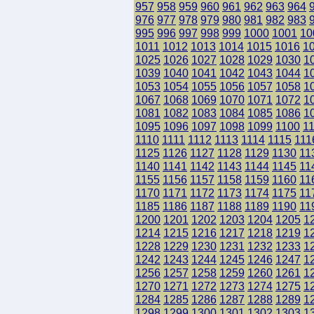
957
958
959
960
961
962
963
964
976
977
978
979
980
981
982
983
995
996
997
998
999
1000
1001
10
1011
1012
1013
1014
1015
1016
1
1025
1026
1027
1028
1029
1030
1
1039
1040
1041
1042
1043
1044
1
1053
1054
1055
1056
1057
1058
1
1067
1068
1069
1070
1071
1072
1
1081
1082
1083
1084
1085
1086
1
1095
1096
1097
1098
1099
1100
1
1110
1111
1112
1113
1114
1115
111
1125
1126
1127
1128
1129
1130
11
1140
1141
1142
1143
1144
1145
11
1155
1156
1157
1158
1159
1160
11
1170
1171
1172
1173
1174
1175
11
1185
1186
1187
1188
1189
1190
11
1200
1201
1202
1203
1204
1205
1
1214
1215
1216
1217
1218
1219
1
1228
1229
1230
1231
1232
1233
1
1242
1243
1244
1245
1246
1247
1
1256
1257
1258
1259
1260
1261
1
1270
1271
1272
1273
1274
1275
1
1284
1285
1286
1287
1288
1289
1
1298
1299
1300
1301
1302
1303
1