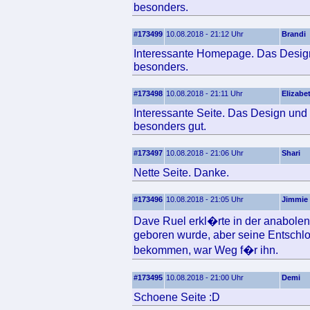
besonders.
#173499
10.08.2018 - 21:12 Uhr
Brandi
Interessante Homepage. Das Design 
besonders.
#173498
10.08.2018 - 21:11 Uhr
Elizabe
Interessante Seite. Das Design und 
besonders gut.
#173497
10.08.2018 - 21:06 Uhr
Shari
Nette Seite. Danke.
#173496
10.08.2018 - 21:05 Uhr
Jimmie
Dave Ruel erkl�rte in der anabolen
geboren wurde, aber seine Entschlo
bekommen, war Weg f�r ihn.
#173495
10.08.2018 - 21:00 Uhr
Demi
Schoene Seite :D