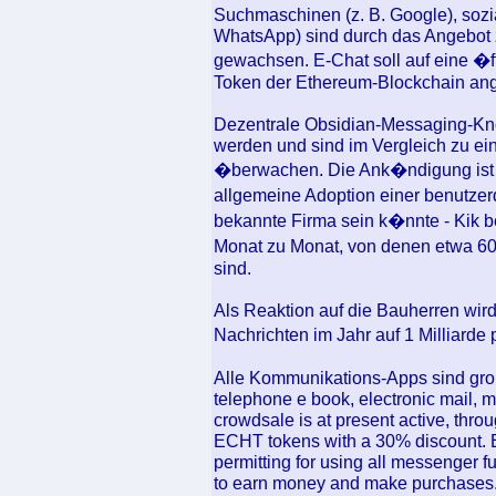
Suchmaschinen (z. B. Google), sozia
WhatsApp) sind durch das Angebot z
gewachsen. E-Chat soll auf eine �
Token der Ethereum-Blockchain an
Dezentrale Obsidian-Messaging-Knot
werden und sind im Vergleich zu ei
�berwachen. Die Ank�ndigung ist b
allgemeine Adoption einer benutzer
bekannte Firma sein k�nnte - Kik b
Monat zu Monat, von denen etwa 60%
sind.
Als Reaktion auf die Bauherren wird
Nachrichten im Jahr auf 1 Milliarde
Alle Kommunikations-Apps sind grob
telephone e book, electronic mail, 
crowdsale is at present active, thr
ECHT tokens with a 30% discount. E
permitting for using all messenger f
to earn money and make purchases