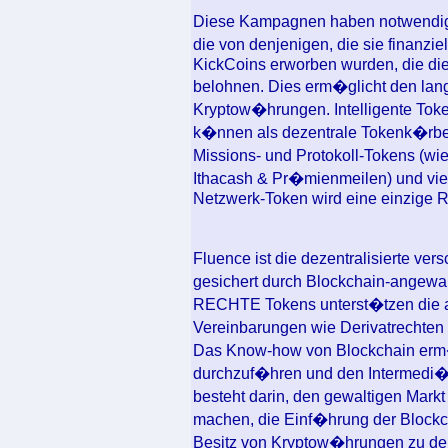
Diese Kampagnen haben notwendig
die von denjenigen, die sie finanzie
KickCoins erworben wurden, die di
belohnen. Dies erm�glicht den lan
Kryptow�hrungen. Intelligente Tok
k�nnen als dezentrale Tokenk�rbe 
Missions- und Protokoll-Tokens (
Ithacash & Pr�mienmeilen) und v
Netzwerk-Token wird eine einzige Re
Fluence ist die dezentralisierte ve
gesichert durch Blockchain-angewa
RECHTE Tokens unterst�tzen die a
Vereinbarungen wie Derivatrechten 
Das Know-how von Blockchain erm�g
durchzuf�hren und den Intermedi�
besteht darin, den gewaltigen Mar
machen, die Einf�hrung der Blockc
Besitz von Kryptow�hrungen zu demo