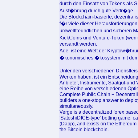
durch den Einsatz von Tokens als S
Ausf�hrung durch gute Vertr�ge.
Die Blockchain-basierte, dezentralis
f�r viele dieser Herausforderungen 
umweltfreundlichen und sicheren M
KickCoins und Venture-Token (wenn 
versandt werden.
Adel ist eine Welt der Kryptow�hrun
�konomisches �kosystem mit dem A
Unter den verschiedenen Dienstleis
Werken haben, ist ein Entscheidun
Anbieter, Instrumente, Saatgut-und 
eine Reihe von verschiedenen Optio
Complete Public Chain + Decentrali
builders a one-stop answer to deploy
simultaneously.
Verge is a decentralized forex based
'SatoshiDICE-type' betting game, ca
(Dapp), and exists on the Ethereum
the Bitcoin blockchain.