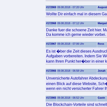
#172969
09.08.2018 - 07:20 Uhr
August
Wollte Dir einfach mal in diesem Ga
#172968
09.08.2018 - 07:12 Uhr
Margari
Danke fuer die schoene Zeit hier. Ma
Da komme ich gerne wieder vorbei.
#172967
09.08.2018 - 07:06 Uhr
Ross
Es ist �ber die Zeit dieses Ausdru
Aufgaben vorbereiten. Indem Sie Wo
kann Ihren Punkt her�ber in einer kl
#172966
09.08.2018 - 06:58 Uhr
Jonah
Unversicherte Autofahrer Abdeckung
einen Blick auf diese Website, Sch
wenn ein nicht versicherter Fahrer Ihr 
#172965
09.08.2018 - 06:52 Uhr
Gavin
Die Blockchain-Vorteile sind schnel