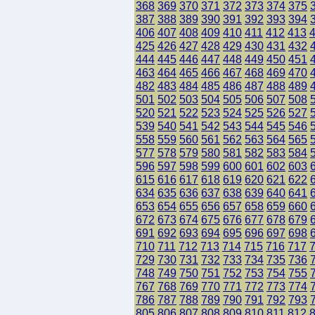
368
369
370
371
372
373
374
375
387
388
389
390
391
392
393
394
406
407
408
409
410
411
412
413
425
426
427
428
429
430
431
432
444
445
446
447
448
449
450
451
463
464
465
466
467
468
469
470
482
483
484
485
486
487
488
489
501
502
503
504
505
506
507
508
520
521
522
523
524
525
526
527
539
540
541
542
543
544
545
546
558
559
560
561
562
563
564
565
577
578
579
580
581
582
583
584
596
597
598
599
600
601
602
603
615
616
617
618
619
620
621
622
634
635
636
637
638
639
640
641
653
654
655
656
657
658
659
660
672
673
674
675
676
677
678
679
691
692
693
694
695
696
697
698
710
711
712
713
714
715
716
717
729
730
731
732
733
734
735
736
748
749
750
751
752
753
754
755
767
768
769
770
771
772
773
774
786
787
788
789
790
791
792
793
805
806
807
808
809
810
811
812