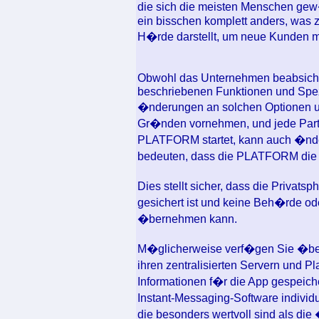
die sich die meisten Menschen gew�
ein bisschen komplett anders, was zw
H�rde darstellt, um neue Kunden m
Obwohl das Unternehmen beabsichti
beschriebenen Funktionen und Spez
�nderungen an solchen Optionen un
Gr�nden vornehmen, und jede Parte
PLATFORM startet, kann auch �nd
bedeuten, dass die PLATFORM die E
Dies stellt sicher, dass die Privat
gesichert ist und keine Beh�rde od
�bernehmen kann.
M�glicherweise verf�gen Sie �ber
ihren zentralisierten Servern und P
Informationen f�r die App gespeich
Instant-Messaging-Software indivi
die besonders wertvoll sind als di