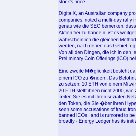
stock's price.
DigitalX, an Australian company pr
companies, noted a multi-day rally 
genau wie die SEC bemerken, dass 
Aktien frei zu handeln, ist es weit
wahrscheinlich die gleichen Meth
werden, nach denen das Gebiet regul
Von all den Dingen, die ich in den 
Preliminary Coin Offerings (ICO) hel
Eine zweite M�glichkeit besteht dar
einem ICO zu �ndern. Das Belohnun
zu setzen: 10 ETH von einem Mitwir
20 ETH stellt ihnen nicht 2000, wi
Teilen Sie es mit Ihren sozialen Ne
den Token, die Sie �ber Ihren Hype
seen some accusations of fraud from 
banned ICOs , and is rumored to be
broadly - Energy Ledger has its initia