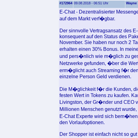
#172964
09.08.2018 - 06:51 Uhr
Wayne
E-Chat - Dezentralisierter Messeng
auf dem Markt verf�gbar.
Der sinnvolle Vertragsansatz des E-
konsequent auf den Status des Pak
November. Sie haben nur noch 2 Ta
erhalten einen 30% Bonus. In mein
und pers�nlich wie m�glich zu gest
Netzwerke gefunden, �ber die Wer
erm�glicht auch Streaming f�r den
einzelne Person Geld verdienen.
Die M�glichkeit f�r die Kunden, d
festen Wert in Tokens zu kaufen. K
Livingston, der Gr�nder und CEO vo
Millionen Menschen genutzt wurde,
E-Chat Experte wird sich bem�hen, 
den Vorlaufoptionen.
Der Shopper ist einfach nicht so gu