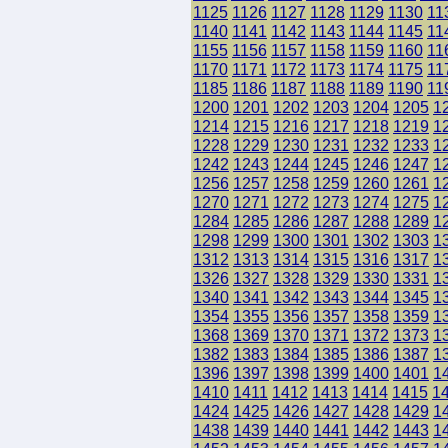
1125
1126
1127
1128
1129
1130
11
1140
1141
1142
1143
1144
1145
11
1155
1156
1157
1158
1159
1160
11
1170
1171
1172
1173
1174
1175
11
1185
1186
1187
1188
1189
1190
11
1200
1201
1202
1203
1204
1205
1
1214
1215
1216
1217
1218
1219
1
1228
1229
1230
1231
1232
1233
1
1242
1243
1244
1245
1246
1247
1
1256
1257
1258
1259
1260
1261
1
1270
1271
1272
1273
1274
1275
1
1284
1285
1286
1287
1288
1289
1
1298
1299
1300
1301
1302
1303
1
1312
1313
1314
1315
1316
1317
1
1326
1327
1328
1329
1330
1331
1
1340
1341
1342
1343
1344
1345
1
1354
1355
1356
1357
1358
1359
1
1368
1369
1370
1371
1372
1373
1
1382
1383
1384
1385
1386
1387
1
1396
1397
1398
1399
1400
1401
1
1410
1411
1412
1413
1414
1415
1
1424
1425
1426
1427
1428
1429
1
1438
1439
1440
1441
1442
1443
1