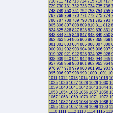
710
711
712
713
714
715
716
717
729
730
731
732
733
734
735
736
748
749
750
751
752
753
754
755
767
768
769
770
771
772
773
774
786
787
788
789
790
791
792
793
805
806
807
808
809
810
811
812
824
825
826
827
828
829
830
831
843
844
845
846
847
848
849
850
862
863
864
865
866
867
868
869
881
882
883
884
885
886
887
888
900
901
902
903
904
905
906
907
919
920
921
922
923
924
925
926
938
939
940
941
942
943
944
945
957
958
959
960
961
962
963
964
976
977
978
979
980
981
982
983
995
996
997
998
999
1000
1001
10
1011
1012
1013
1014
1015
1016
1
1025
1026
1027
1028
1029
1030
1
1039
1040
1041
1042
1043
1044
1
1053
1054
1055
1056
1057
1058
1
1067
1068
1069
1070
1071
1072
1
1081
1082
1083
1084
1085
1086
1
1095
1096
1097
1098
1099
1100
1
1110
1111
1112
1113
1114
1115
111