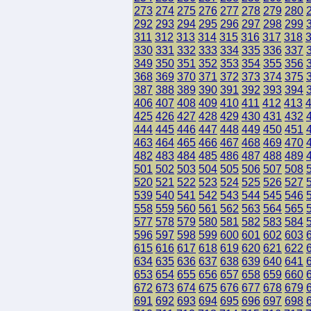
273
274
275
276
277
278
279
280
292
293
294
295
296
297
298
299
311
312
313
314
315
316
317
318
330
331
332
333
334
335
336
337
349
350
351
352
353
354
355
356
368
369
370
371
372
373
374
375
387
388
389
390
391
392
393
394
406
407
408
409
410
411
412
413
425
426
427
428
429
430
431
432
444
445
446
447
448
449
450
451
463
464
465
466
467
468
469
470
482
483
484
485
486
487
488
489
501
502
503
504
505
506
507
508
520
521
522
523
524
525
526
527
539
540
541
542
543
544
545
546
558
559
560
561
562
563
564
565
577
578
579
580
581
582
583
584
596
597
598
599
600
601
602
603
615
616
617
618
619
620
621
622
634
635
636
637
638
639
640
641
653
654
655
656
657
658
659
660
672
673
674
675
676
677
678
679
691
692
693
694
695
696
697
698