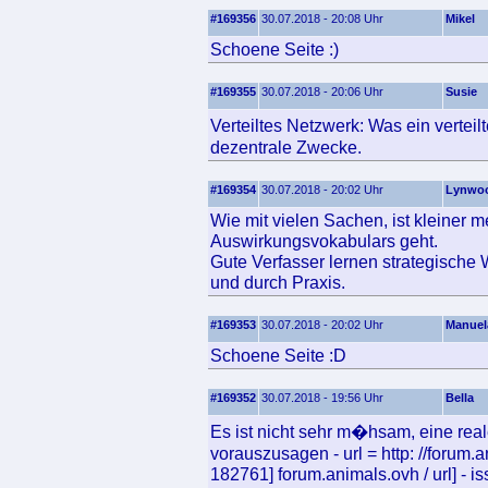
#169356
30.07.2018 - 20:08 Uhr
Mikel
Schoene Seite :)
#169355
30.07.2018 - 20:06 Uhr
Susie
Verteiltes Netzwerk: Was ein verteil
dezentrale Zwecke.
#169354
30.07.2018 - 20:02 Uhr
Lynwo
Wie mit vielen Sachen, ist kleiner
Auswirkungsvokabulars geht.
Gute Verfasser lernen strategische 
und durch Praxis.
#169353
30.07.2018 - 20:02 Uhr
Manuel
Schoene Seite :D
#169352
30.07.2018 - 19:56 Uhr
Bella
Es ist nicht sehr m�hsam, eine re
vorauszusagen - url = http: //forum.
182761] forum.animals.ovh / url] - 