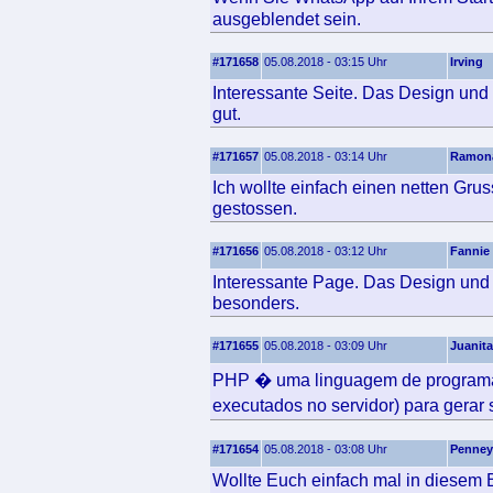
ausgeblendet sein.
#171658
05.08.2018 - 03:15 Uhr
Irving
Interessante Seite. Das Design und 
gut.
#171657
05.08.2018 - 03:14 Uhr
Ramon
Ich wollte einfach einen netten Gru
gestossen.
#171656
05.08.2018 - 03:12 Uhr
Fannie
Interessante Page. Das Design und d
besonders.
#171655
05.08.2018 - 03:09 Uhr
Juanita
PHP � uma linguagem de programa��
executados no servidor) para gerar
#171654
05.08.2018 - 03:08 Uhr
Penney
Wollte Euch einfach mal in diesem B