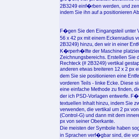
2B3249 einf�rben werden, und zent
indem Sie ihn auf a positionieren 
F�gen Sie den Eingangsteil unter
56 x 42 px mit einem Eckenradius v
2B3249) hinzu, den wir in einer Ent
K�rperh�lfte der Maschine platzier
Zeichnungsbereichs. Erstellen Sie 
Rechteck (# 2B3249) vertikal gesta
anderen etwas breiteren 12 x 2 px e
dem Sie sie positionieren eine Ent
vorderen Teils - linke Ecke. Diese
eine einfache Methode zu finden, d
der ich PSD-Vorlagen entwerfe. F�
textuellen Inhalt hinzu, indem Sie
verwenden, die vertikal um 2 px von
(Control-G) und dann mit dem innere
px von seiner Oberkante.
Die meisten der Symbole haben sog
in Sprachen verf�gbar sind, die von