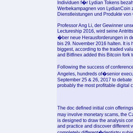
Individuen f�r Lydian Tokens beza
Werbekampagnen von LydianCoin zu
Dienstleistungen und Produkte von G
Professor Ang Li, der Gewinner un
Lectureship 2016, wird seine Antritt
�ber neue Herausforderungen in de
bis 29. November 2016 halten. It is
biggest, according to the traded val
and Bitfinex added this Bitcoin fork to
Following the success of conferen
Angeles, hundreds of�senior execu
September 25 & 26, 2017 to debate t
probably the most profitable digital 
The doc defined initial coin offering
may involve monetary scams, the C
is designed to draw the analysis c
and practice and discover different 
completely different�dentistry subje