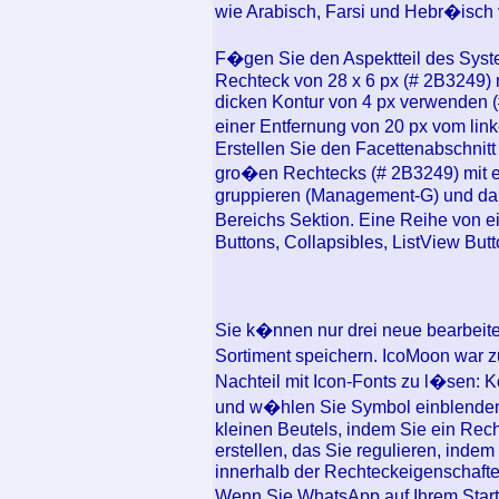
wie Arabisch, Farsi und Hebr�isch
F�gen Sie den Aspektteil des Syst
Rechteck von 28 x 6 px (# 2B3249) 
dicken Kontur von 4 px verwenden (#
einer Entfernung von 20 px vom lin
Erstellen Sie den Facettenabschnit
gro�en Rechtecks (# 2B3249) mit ein
gruppieren (Management-G) und dana
Bereichs Sektion. Eine Reihe von e
Buttons, Collapsibles, ListView Bu
Sie k�nnen nur drei neue bearbeite
Sortiment speichern. IcoMoon war 
Nachteil mit Icon-Fonts zu l�sen: 
und w�hlen Sie Symbol einblenden.
kleinen Beutels, indem Sie ein Rec
erstellen, das Sie regulieren, inde
innerhalb der Rechteckeigenschafte
Wenn Sie WhatsApp auf Ihrem Start