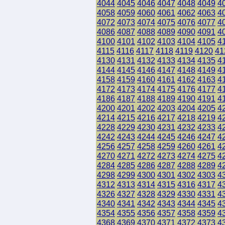
4044
4045
4046
4047
4048
4049
4
4058
4059
4060
4061
4062
4063
4
4072
4073
4074
4075
4076
4077
4
4086
4087
4088
4089
4090
4091
4
4100
4101
4102
4103
4104
4105
4
4115
4116
4117
4118
4119
4120
41
4130
4131
4132
4133
4134
4135
4
4144
4145
4146
4147
4148
4149
4
4158
4159
4160
4161
4162
4163
4
4172
4173
4174
4175
4176
4177
4
4186
4187
4188
4189
4190
4191
4
4200
4201
4202
4203
4204
4205
4
4214
4215
4216
4217
4218
4219
4
4228
4229
4230
4231
4232
4233
4
4242
4243
4244
4245
4246
4247
4
4256
4257
4258
4259
4260
4261
4
4270
4271
4272
4273
4274
4275
4
4284
4285
4286
4287
4288
4289
4
4298
4299
4300
4301
4302
4303
4
4312
4313
4314
4315
4316
4317
4
4326
4327
4328
4329
4330
4331
4
4340
4341
4342
4343
4344
4345
4
4354
4355
4356
4357
4358
4359
4
4368
4369
4370
4371
4372
4373
4