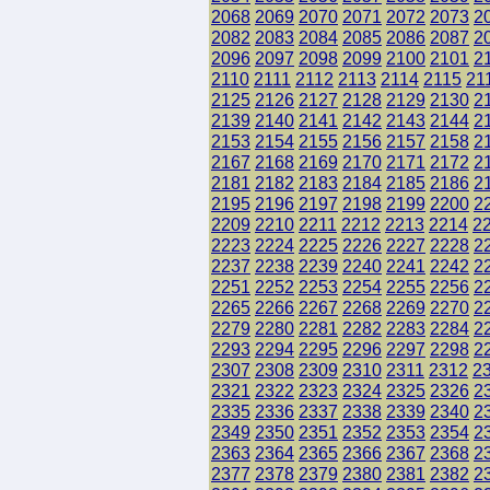
2068
2069
2070
2071
2072
2073
2
2082
2083
2084
2085
2086
2087
2
2096
2097
2098
2099
2100
2101
2
2110
2111
2112
2113
2114
2115
21
2125
2126
2127
2128
2129
2130
2
2139
2140
2141
2142
2143
2144
2
2153
2154
2155
2156
2157
2158
2
2167
2168
2169
2170
2171
2172
2
2181
2182
2183
2184
2185
2186
2
2195
2196
2197
2198
2199
2200
2
2209
2210
2211
2212
2213
2214
2
2223
2224
2225
2226
2227
2228
2
2237
2238
2239
2240
2241
2242
2
2251
2252
2253
2254
2255
2256
2
2265
2266
2267
2268
2269
2270
2
2279
2280
2281
2282
2283
2284
2
2293
2294
2295
2296
2297
2298
2
2307
2308
2309
2310
2311
2312
2
2321
2322
2323
2324
2325
2326
2
2335
2336
2337
2338
2339
2340
2
2349
2350
2351
2352
2353
2354
2
2363
2364
2365
2366
2367
2368
2
2377
2378
2379
2380
2381
2382
2