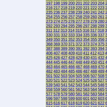
197
198
199
200
201
202
203
204
216
217
218
219
220
221
222
223
235
236
237
238
239
240
241
242
254
255
256
257
258
259
260
261
273
274
275
276
277
278
279
280
292
293
294
295
296
297
298
299
311
312
313
314
315
316
317
318
330
331
332
333
334
335
336
337
349
350
351
352
353
354
355
356
368
369
370
371
372
373
374
375
387
388
389
390
391
392
393
394
406
407
408
409
410
411
412
413
425
426
427
428
429
430
431
432
444
445
446
447
448
449
450
451
463
464
465
466
467
468
469
470
482
483
484
485
486
487
488
489
501
502
503
504
505
506
507
508
520
521
522
523
524
525
526
527
539
540
541
542
543
544
545
546
558
559
560
561
562
563
564
565
577
578
579
580
581
582
583
584
596
597
598
599
600
601
602
603
615
616
617
618
619
620
621
622