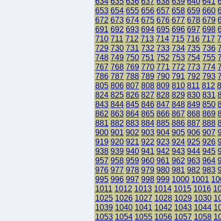
634
635
636
637
638
639
640
641
653
654
655
656
657
658
659
660
672
673
674
675
676
677
678
679
691
692
693
694
695
696
697
698
710
711
712
713
714
715
716
717
729
730
731
732
733
734
735
736
748
749
750
751
752
753
754
755
767
768
769
770
771
772
773
774
786
787
788
789
790
791
792
793
805
806
807
808
809
810
811
812
824
825
826
827
828
829
830
831
843
844
845
846
847
848
849
850
862
863
864
865
866
867
868
869
881
882
883
884
885
886
887
888
900
901
902
903
904
905
906
907
919
920
921
922
923
924
925
926
938
939
940
941
942
943
944
945
957
958
959
960
961
962
963
964
976
977
978
979
980
981
982
983
995
996
997
998
999
1000
1001
10
1011
1012
1013
1014
1015
1016
1
1025
1026
1027
1028
1029
1030
1
1039
1040
1041
1042
1043
1044
1
1053
1054
1055
1056
1057
1058
1