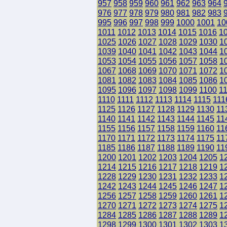
957
958
959
960
961
962
963
964
976
977
978
979
980
981
982
983
995
996
997
998
999
1000
1001
10
1011
1012
1013
1014
1015
1016
1
1025
1026
1027
1028
1029
1030
1
1039
1040
1041
1042
1043
1044
1
1053
1054
1055
1056
1057
1058
1
1067
1068
1069
1070
1071
1072
1
1081
1082
1083
1084
1085
1086
1
1095
1096
1097
1098
1099
1100
1
1110
1111
1112
1113
1114
1115
111
1125
1126
1127
1128
1129
1130
11
1140
1141
1142
1143
1144
1145
11
1155
1156
1157
1158
1159
1160
11
1170
1171
1172
1173
1174
1175
11
1185
1186
1187
1188
1189
1190
11
1200
1201
1202
1203
1204
1205
1
1214
1215
1216
1217
1218
1219
1
1228
1229
1230
1231
1232
1233
1
1242
1243
1244
1245
1246
1247
1
1256
1257
1258
1259
1260
1261
1
1270
1271
1272
1273
1274
1275
1
1284
1285
1286
1287
1288
1289
1
1298
1299
1300
1301
1302
1303
1