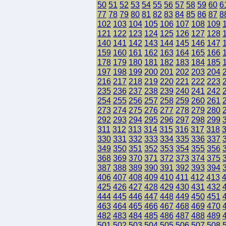
50
51
52
53
54
55
56
57
58
59
60
6
77
78
79
80
81
82
83
84
85
86
87
8
102
103
104
105
106
107
108
109
121
122
123
124
125
126
127
128
140
141
142
143
144
145
146
147
159
160
161
162
163
164
165
166
178
179
180
181
182
183
184
185
197
198
199
200
201
202
203
204
216
217
218
219
220
221
222
223
235
236
237
238
239
240
241
242
254
255
256
257
258
259
260
261
273
274
275
276
277
278
279
280
292
293
294
295
296
297
298
299
311
312
313
314
315
316
317
318
330
331
332
333
334
335
336
337
349
350
351
352
353
354
355
356
368
369
370
371
372
373
374
375
387
388
389
390
391
392
393
394
406
407
408
409
410
411
412
413
425
426
427
428
429
430
431
432
444
445
446
447
448
449
450
451
463
464
465
466
467
468
469
470
482
483
484
485
486
487
488
489
501
502
503
504
505
506
507
508