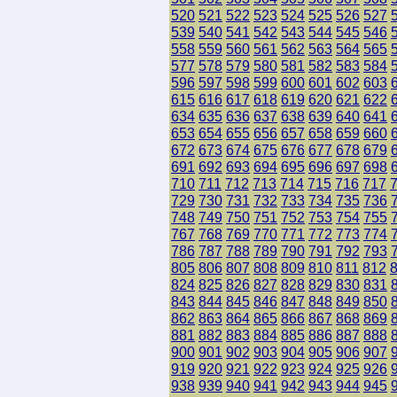
520
521
522
523
524
525
526
527
539
540
541
542
543
544
545
546
558
559
560
561
562
563
564
565
577
578
579
580
581
582
583
584
596
597
598
599
600
601
602
603
615
616
617
618
619
620
621
622
634
635
636
637
638
639
640
641
653
654
655
656
657
658
659
660
672
673
674
675
676
677
678
679
691
692
693
694
695
696
697
698
710
711
712
713
714
715
716
717
729
730
731
732
733
734
735
736
748
749
750
751
752
753
754
755
767
768
769
770
771
772
773
774
786
787
788
789
790
791
792
793
805
806
807
808
809
810
811
812
824
825
826
827
828
829
830
831
843
844
845
846
847
848
849
850
862
863
864
865
866
867
868
869
881
882
883
884
885
886
887
888
900
901
902
903
904
905
906
907
919
920
921
922
923
924
925
926
938
939
940
941
942
943
944
945