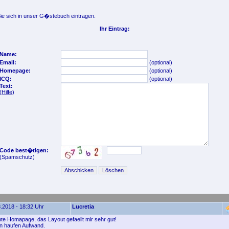
e sich in unser G�stebuch eintragen.
Ihr Eintrag:
Name:
Email:
(optional)
Homepage:
(optional)
ICQ:
(optional)
Text:
(
Hilfe
)
Code best�tigen:
(Spamschutz)
.2018 - 18:32 Uhr
Lucretia
e Homapage, das Layout gefaellt mir sehr gut!
n haufen Aufwand.