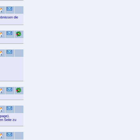
ebnissen die
epage).
en Seite zu