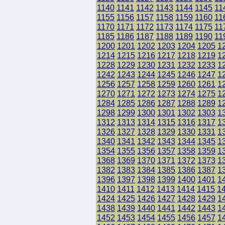
1140
1141
1142
1143
1144
1145
11
1155
1156
1157
1158
1159
1160
11
1170
1171
1172
1173
1174
1175
11
1185
1186
1187
1188
1189
1190
11
1200
1201
1202
1203
1204
1205
1
1214
1215
1216
1217
1218
1219
1
1228
1229
1230
1231
1232
1233
1
1242
1243
1244
1245
1246
1247
1
1256
1257
1258
1259
1260
1261
1
1270
1271
1272
1273
1274
1275
1
1284
1285
1286
1287
1288
1289
1
1298
1299
1300
1301
1302
1303
1
1312
1313
1314
1315
1316
1317
1
1326
1327
1328
1329
1330
1331
1
1340
1341
1342
1343
1344
1345
1
1354
1355
1356
1357
1358
1359
1
1368
1369
1370
1371
1372
1373
1
1382
1383
1384
1385
1386
1387
1
1396
1397
1398
1399
1400
1401
1
1410
1411
1412
1413
1414
1415
1
1424
1425
1426
1427
1428
1429
1
1438
1439
1440
1441
1442
1443
1
1452
1453
1454
1455
1456
1457
1