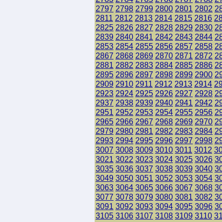
2797
2798
2799
2800
2801
2802
2
2811
2812
2813
2814
2815
2816
2
2825
2826
2827
2828
2829
2830
2
2839
2840
2841
2842
2843
2844
2
2853
2854
2855
2856
2857
2858
2
2867
2868
2869
2870
2871
2872
2
2881
2882
2883
2884
2885
2886
2
2895
2896
2897
2898
2899
2900
2
2909
2910
2911
2912
2913
2914
2
2923
2924
2925
2926
2927
2928
2
2937
2938
2939
2940
2941
2942
2
2951
2952
2953
2954
2955
2956
2
2965
2966
2967
2968
2969
2970
2
2979
2980
2981
2982
2983
2984
2
2993
2994
2995
2996
2997
2998
2
3007
3008
3009
3010
3011
3012
3
3021
3022
3023
3024
3025
3026
3
3035
3036
3037
3038
3039
3040
3
3049
3050
3051
3052
3053
3054
3
3063
3064
3065
3066
3067
3068
3
3077
3078
3079
3080
3081
3082
3
3091
3092
3093
3094
3095
3096
3
3105
3106
3107
3108
3109
3110
3