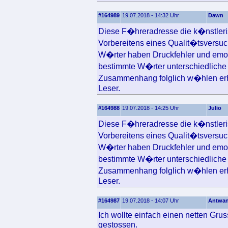
#164989
19.07.2018 - 14:32 Uhr
Dawn
Diese F�hreradresse die k�nstlerisc
Vorbereitens eines Qualit�tsversuc
W�rter haben Druckfehler und emot
bestimmte W�rter unterschiedliche 
Zusammenhang folglich w�hlen erh
Leser.
#164988
19.07.2018 - 14:25 Uhr
Julio
Diese F�hreradresse die k�nstlerisc
Vorbereitens eines Qualit�tsversuc
W�rter haben Druckfehler und emot
bestimmte W�rter unterschiedliche 
Zusammenhang folglich w�hlen erh
Leser.
#164987
19.07.2018 - 14:07 Uhr
Antwa
Ich wollte einfach einen netten Gru
gestossen.