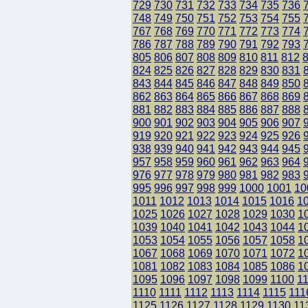
729
730
731
732
733
734
735
736
748
749
750
751
752
753
754
755
767
768
769
770
771
772
773
774
786
787
788
789
790
791
792
793
805
806
807
808
809
810
811
812
824
825
826
827
828
829
830
831
843
844
845
846
847
848
849
850
862
863
864
865
866
867
868
869
881
882
883
884
885
886
887
888
900
901
902
903
904
905
906
907
919
920
921
922
923
924
925
926
938
939
940
941
942
943
944
945
957
958
959
960
961
962
963
964
976
977
978
979
980
981
982
983
995
996
997
998
999
1000
1001
10
1011
1012
1013
1014
1015
1016
1
1025
1026
1027
1028
1029
1030
1
1039
1040
1041
1042
1043
1044
1
1053
1054
1055
1056
1057
1058
1
1067
1068
1069
1070
1071
1072
1
1081
1082
1083
1084
1085
1086
1
1095
1096
1097
1098
1099
1100
1
1110
1111
1112
1113
1114
1115
111
1125
1126
1127
1128
1129
1130
11