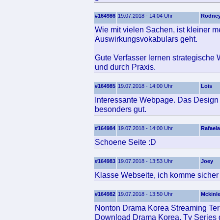
#164986
19.07.2018 - 14:04 Uhr
Rodne
Wie mit vielen Sachen, ist kleiner
Auswirkungsvokabulars geht.
Gute Verfasser lernen strategische 
und durch Praxis.
#164985
19.07.2018 - 14:00 Uhr
Lois
Interessante Webpage. Das Design u
besonders gut.
#164984
19.07.2018 - 14:00 Uhr
Rafaela
Schoene Seite :D
#164983
19.07.2018 - 13:53 Uhr
Joey
Klasse Webseite, ich komme sicher 
#164982
19.07.2018 - 13:50 Uhr
Mckinl
Nonton Drama Korea Streaming Terup
Download Drama Korea, Tv Series d