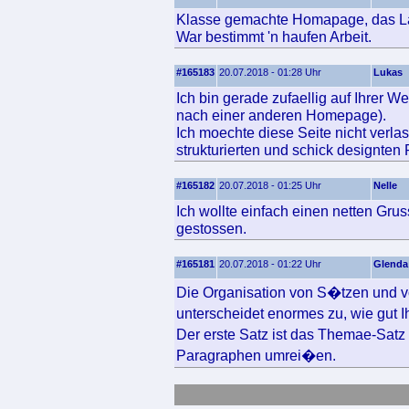
Klasse gemachte Homapage, das Layo
War bestimmt 'n haufen Arbeit.
#165183
20.07.2018 - 01:28 Uhr
Lukas
Ich bin gerade zufaellig auf Ihrer W
nach einer anderen Homepage).
Ich moechte diese Seite nicht verla
strukturierten und schick designten
#165182
20.07.2018 - 01:25 Uhr
Nelle
Ich wollte einfach einen netten Gru
gestossen.
#165181
20.07.2018 - 01:22 Uhr
Glenda
Die Organisation von S�tzen und v
unterscheidet enormes zu, wie gut 
Der erste Satz ist das Themae-Sat
Paragraphen umrei�en.