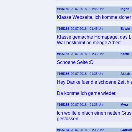
#165189
20.07.2018 - 01:46 Uhr
Ingrid
Klasse Webseite, ich komme sicher 
#165188
20.07.2018 - 01:45 Uhr
Edwin
Klasse gemachte Homapage, das Layo
War bestimmt ne menge Arbeit.
#165187
20.07.2018 - 01:36 Uhr
Kattie
Schoene Seite :D
#165186
20.07.2018 - 01:35 Uhr
Akilah
Hey Danke fuer die schoene Zeit hier
Da komme ich gerne wieder.
#165185
20.07.2018 - 01:33 Uhr
Myra
Ich wollte einfach einen netten Gr
gestossen.
#165184
20.07.2018 - 01:33 Uhr
Garfiel