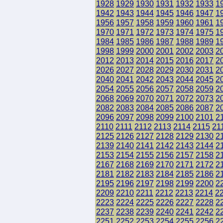
1928
1929
1930
1931
1932
1933
1
1942
1943
1944
1945
1946
1947
1
1956
1957
1958
1959
1960
1961
1
1970
1971
1972
1973
1974
1975
1
1984
1985
1986
1987
1988
1989
1
1998
1999
2000
2001
2002
2003
2
2012
2013
2014
2015
2016
2017
2
2026
2027
2028
2029
2030
2031
2
2040
2041
2042
2043
2044
2045
2
2054
2055
2056
2057
2058
2059
2
2068
2069
2070
2071
2072
2073
2
2082
2083
2084
2085
2086
2087
2
2096
2097
2098
2099
2100
2101
2
2110
2111
2112
2113
2114
2115
21
2125
2126
2127
2128
2129
2130
2
2139
2140
2141
2142
2143
2144
2
2153
2154
2155
2156
2157
2158
2
2167
2168
2169
2170
2171
2172
2
2181
2182
2183
2184
2185
2186
2
2195
2196
2197
2198
2199
2200
2
2209
2210
2211
2212
2213
2214
2
2223
2224
2225
2226
2227
2228
2
2237
2238
2239
2240
2241
2242
2
2251
2252
2253
2254
2255
2256
2