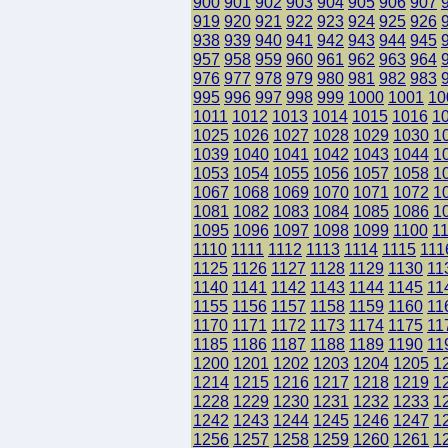
900
901
902
903
904
905
906
907
919
920
921
922
923
924
925
926
938
939
940
941
942
943
944
945
957
958
959
960
961
962
963
964
976
977
978
979
980
981
982
983
995
996
997
998
999
1000
1001
10
1011
1012
1013
1014
1015
1016
1
1025
1026
1027
1028
1029
1030
1
1039
1040
1041
1042
1043
1044
1
1053
1054
1055
1056
1057
1058
1
1067
1068
1069
1070
1071
1072
1
1081
1082
1083
1084
1085
1086
1
1095
1096
1097
1098
1099
1100
1
1110
1111
1112
1113
1114
1115
111
1125
1126
1127
1128
1129
1130
11
1140
1141
1142
1143
1144
1145
11
1155
1156
1157
1158
1159
1160
11
1170
1171
1172
1173
1174
1175
11
1185
1186
1187
1188
1189
1190
11
1200
1201
1202
1203
1204
1205
1
1214
1215
1216
1217
1218
1219
1
1228
1229
1230
1231
1232
1233
1
1242
1243
1244
1245
1246
1247
1
1256
1257
1258
1259
1260
1261
1