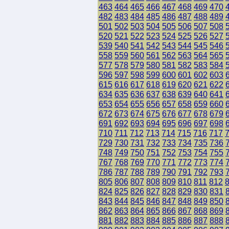
463
464
465
466
467
468
469
470
482
483
484
485
486
487
488
489
501
502
503
504
505
506
507
508
520
521
522
523
524
525
526
527
539
540
541
542
543
544
545
546
558
559
560
561
562
563
564
565
577
578
579
580
581
582
583
584
596
597
598
599
600
601
602
603
615
616
617
618
619
620
621
622
634
635
636
637
638
639
640
641
653
654
655
656
657
658
659
660
672
673
674
675
676
677
678
679
691
692
693
694
695
696
697
698
710
711
712
713
714
715
716
717
729
730
731
732
733
734
735
736
748
749
750
751
752
753
754
755
767
768
769
770
771
772
773
774
786
787
788
789
790
791
792
793
805
806
807
808
809
810
811
812
824
825
826
827
828
829
830
831
843
844
845
846
847
848
849
850
862
863
864
865
866
867
868
869
881
882
883
884
885
886
887
888