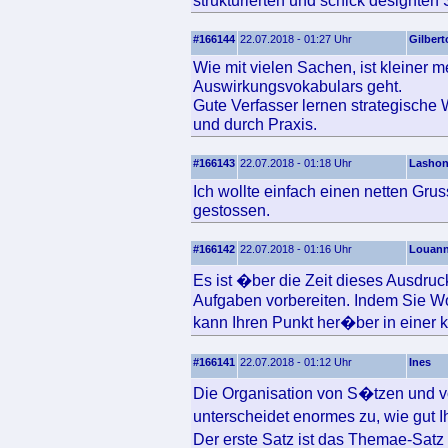
strukturierten und schick designten 
#166144
22.07.2018 - 01:27 Uhr
Gilbert
Wie mit vielen Sachen, ist kleiner
Auswirkungsvokabulars geht.
Gute Verfasser lernen strategische 
und durch Praxis.
#166143
22.07.2018 - 01:18 Uhr
Lasho
Ich wollte einfach einen netten Gr
gestossen.
#166142
22.07.2018 - 01:16 Uhr
Louan
Es ist �ber die Zeit dieses Ausdru
Aufgaben vorbereiten. Indem Sie Wo
kann Ihren Punkt her�ber in einer kl
#166141
22.07.2018 - 01:12 Uhr
Ines
Die Organisation von S�tzen und v
unterscheidet enormes zu, wie gut 
Der erste Satz ist das Themae-Sat