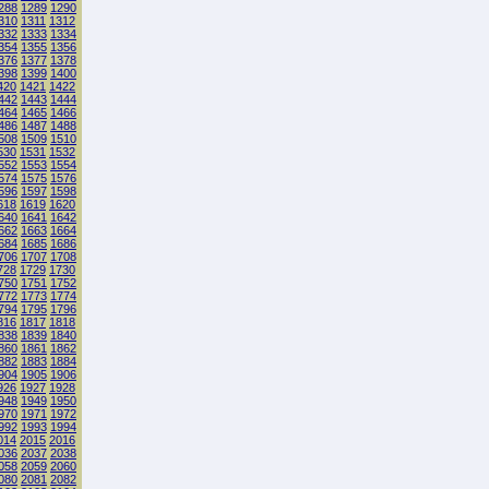
288
1289
1290
310
1311
1312
332
1333
1334
354
1355
1356
376
1377
1378
398
1399
1400
420
1421
1422
442
1443
1444
464
1465
1466
486
1487
1488
508
1509
1510
530
1531
1532
552
1553
1554
574
1575
1576
596
1597
1598
618
1619
1620
640
1641
1642
662
1663
1664
684
1685
1686
706
1707
1708
728
1729
1730
750
1751
1752
772
1773
1774
794
1795
1796
816
1817
1818
838
1839
1840
860
1861
1862
882
1883
1884
904
1905
1906
926
1927
1928
948
1949
1950
970
1971
1972
992
1993
1994
014
2015
2016
036
2037
2038
058
2059
2060
080
2081
2082