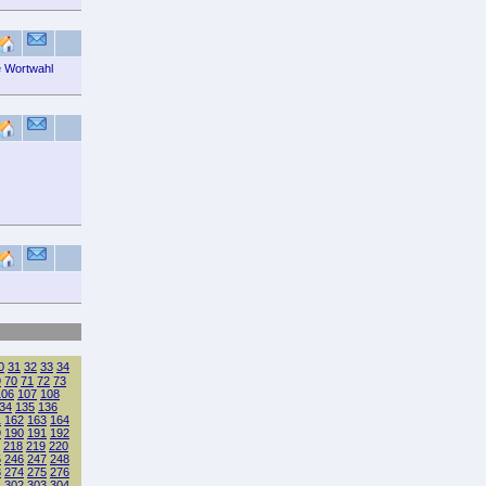
e Wortwahl
0
31
32
33
34
9
70
71
72
73
106
107
108
34
135
136
1
162
163
164
9
190
191
192
218
219
220
5
246
247
248
3
274
275
276
1
302
303
304