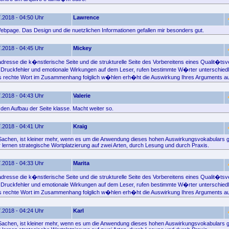
.2018 - 04:50 Uhr
Lawrence
ebpage. Das Design und die nuetzlichen Informationen gefallen mir besonders gut.
.2018 - 04:45 Uhr
Mickey
resse die k�nstlerische Seite und die strukturelle Seite des Vorbereitens eines Qualit�ts
Druckfehler und emotionale Wirkungen auf dem Leser, rufen bestimmte W�rter unterschied
s rechte Wort im Zusammenhang folglich w�hlen erh�ht die Auswirkung Ihres Arguments au
.2018 - 04:43 Uhr
Valerie
e den Aufbau der Seite klasse. Macht weiter so.
.2018 - 04:41 Uhr
Kraig
 Sachen, ist kleiner mehr, wenn es um die Anwendung dieses hohen Auswirkungsvokabulars g
 lernen strategische Wortplatzierung auf zwei Arten, durch Lesung und durch Praxis.
.2018 - 04:33 Uhr
Marita
resse die k�nstlerische Seite und die strukturelle Seite des Vorbereitens eines Qualit�ts
Druckfehler und emotionale Wirkungen auf dem Leser, rufen bestimmte W�rter unterschied
s rechte Wort im Zusammenhang folglich w�hlen erh�ht die Auswirkung Ihres Arguments au
.2018 - 04:24 Uhr
Karl
 Sachen, ist kleiner mehr, wenn es um die Anwendung dieses hohen Auswirkungsvokabulars g