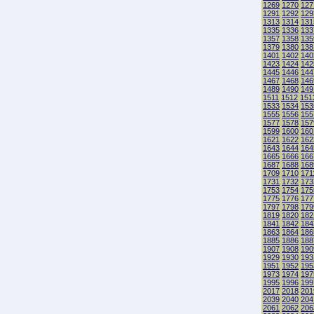
1269
1270
127
1291
1292
129
1313
1314
131
1335
1336
133
1357
1358
135
1379
1380
138
1401
1402
140
1423
1424
142
1445
1446
144
1467
1468
146
1489
1490
149
1511
1512
151
1533
1534
153
1555
1556
155
1577
1578
157
1599
1600
160
1621
1622
162
1643
1644
164
1665
1666
166
1687
1688
168
1709
1710
171
1731
1732
173
1753
1754
175
1775
1776
177
1797
1798
179
1819
1820
182
1841
1842
184
1863
1864
186
1885
1886
188
1907
1908
190
1929
1930
193
1951
1952
195
1973
1974
197
1995
1996
199
2017
2018
201
2039
2040
204
2061
2062
206