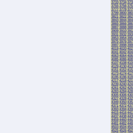
3733
3734
373
3755
3756
375
3777
3778
377
3799
3800
380
3821
3822
382
3843
3844
384
3865
3866
386
3887
3888
388
3909
3910
391
3931
3932
393
3953
3954
395
3975
3976
397
3997
3998
399
4019
4020
402
4041
4042
404
4063
4064
406
4085
4086
408
4107
4108
410
4129
4130
413
4151
4152
415
4173
4174
417
4195
4196
419
4217
4218
421
4239
4240
424
4261
4262
426
4283
4284
428
4305
4306
430
4327
4328
432
4349
4350
435
4371
4372
437
4393
4394
439
4415
4416
441
4437
4438
443
4459
4460
446
4481
4482
448
4503
4504
450
4525
4526
452