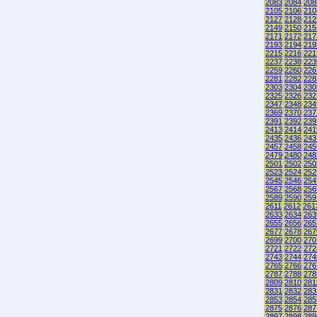
2083
2084
208
2105
2106
210
2127
2128
212
2149
2150
215
2171
2172
217
2193
2194
219
2215
2216
221
2237
2238
223
2259
2260
226
2281
2282
228
2303
2304
230
2325
2326
232
2347
2348
234
2369
2370
237
2391
2392
239
2413
2414
241
2435
2436
243
2457
2458
245
2479
2480
248
2501
2502
250
2523
2524
252
2545
2546
254
2567
2568
256
2589
2590
259
2611
2612
261
2633
2634
263
2655
2656
265
2677
2678
267
2699
2700
270
2721
2722
272
2743
2744
274
2765
2766
276
2787
2788
278
2809
2810
281
2831
2832
283
2853
2854
285
2875
2876
287
2897
2898
289