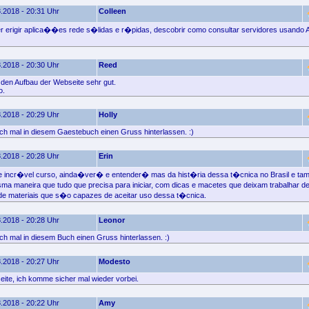
.2018 - 20:31 Uhr
Colleen
r erigir aplica��es rede s�lidas e r�pidas, descobrir como consultar servidores usand
.2018 - 20:30 Uhr
Reed
e den Aufbau der Webseite sehr gut.
o.
.2018 - 20:29 Uhr
Holly
fach mal in diesem Gaestebuch einen Gruss hinterlassen. :)
.2018 - 20:28 Uhr
Erin
se incr�vel curso, ainda�ver� e entender� mas da hist�ria dessa t�cnica no Brasil e t
a maneira que tudo que precisa para iniciar, com dicas e macetes que deixam trabalhar 
de materiais que s�o capazes de aceitar uso dessa t�cnica.
.2018 - 20:28 Uhr
Leonor
ach mal in diesem Buch einen Gruss hinterlassen. :)
.2018 - 20:27 Uhr
Modesto
te, ich komme sicher mal wieder vorbei.
.2018 - 20:22 Uhr
Amy