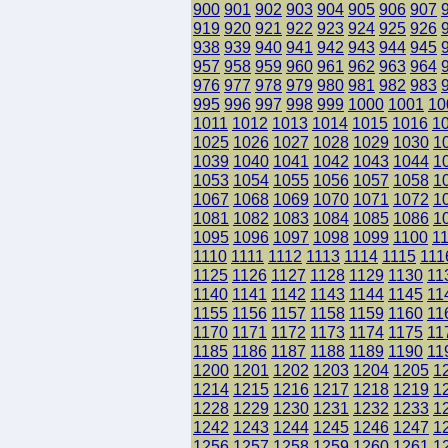
900
901
902
903
904
905
906
907
919
920
921
922
923
924
925
926
938
939
940
941
942
943
944
945
957
958
959
960
961
962
963
964
976
977
978
979
980
981
982
983
995
996
997
998
999
1000
1001
10
1011
1012
1013
1014
1015
1016
1
1025
1026
1027
1028
1029
1030
1
1039
1040
1041
1042
1043
1044
1
1053
1054
1055
1056
1057
1058
1
1067
1068
1069
1070
1071
1072
1
1081
1082
1083
1084
1085
1086
1
1095
1096
1097
1098
1099
1100
1
1110
1111
1112
1113
1114
1115
111
1125
1126
1127
1128
1129
1130
11
1140
1141
1142
1143
1144
1145
11
1155
1156
1157
1158
1159
1160
11
1170
1171
1172
1173
1174
1175
11
1185
1186
1187
1188
1189
1190
11
1200
1201
1202
1203
1204
1205
1
1214
1215
1216
1217
1218
1219
1
1228
1229
1230
1231
1232
1233
1
1242
1243
1244
1245
1246
1247
1
1256
1257
1258
1259
1260
1261
1