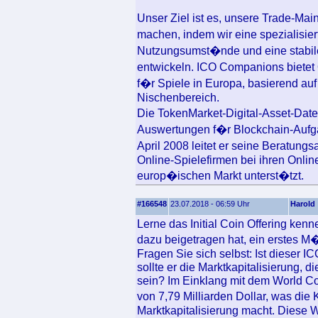
Unser Ziel ist es, unsere Trade-Ma
machen, indem wir eine spezialisi
Nutzungsumst�nde und eine stabile
entwickeln. ICO Companions bietet
f�r Spiele in Europa, basierend auf
Nischenbereich.
Die TokenMarket-Digital-Asset-Dat
Auswertungen f�r Blockchain-Aufga
April 2008 leitet er seine Beratun
Online-Spielefirmen bei ihren Onl
europ�ischen Markt unterst�tzt.
#166548
23.07.2018 - 06:59 Uhr
Harold
Lerne das Initial Coin Offering kenne
dazu beigetragen hat, ein erstes 
Fragen Sie sich selbst: Ist dieser IC
sollte er die Marktkapitalisierung, di
sein? Im Einklang mit dem World Coi
von 7,79 Milliarden Dollar, was di
Marktkapitalisierung macht. Diese 