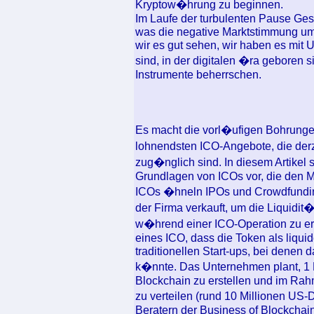
Kryptow�hrung zu beginnen.
Im Laufe der turbulenten Pause Gesi
was die negative Marktstimmung um 
wir es gut sehen, wir haben es mit
sind, in der digitalen �ra geboren 
Instrumente beherrschen.
Es macht die vorl�ufigen Bohrunge
lohnendsten ICO-Angebote, die de
zug�nglich sind. In diesem Artikel 
Grundlagen von ICOs vor, die den M
ICOs �hneln IPOs und Crowdfunding
der Firma verkauft, um die Liquidi
w�hrend einer ICO-Operation zu er
eines ICO, dass die Token als liquid
traditionellen Start-ups, bei denen 
k�nnte. Das Unternehmen plant, 1 
Blockchain zu erstellen und im Rah
zu verteilen (rund 10 Millionen US-
Beratern der Business of Blockchai