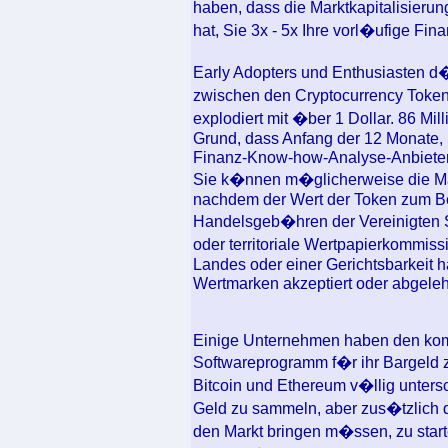
haben, dass die Marktkapitalisierun
hat, Sie 3x - 5x Ihre vorl�ufige Fin
Early Adopters und Enthusiasten d�
zwischen den Cryptocurrency Toke
explodiert mit �ber 1 Dollar. 86 Mi
Grund, dass Anfang der 12 Monate
Finanz-Know-how-Analyse-Anbieter
Sie k�nnen m�glicherweise die Mar
nachdem der Wert der Token zum Bei
Handelsgeb�hren der Vereinigten St
oder territoriale Wertpapierkommis
Landes oder einer Gerichtsbarkeit 
Wertmarken akzeptiert oder abgeleh
Einige Unternehmen haben den komp
Softwareprogramm f�r ihr Bargeld zu
Bitcoin und Ethereum v�llig unters
Geld zu sammeln, aber zus�tzlich 
den Markt bringen m�ssen, zu star