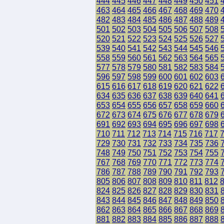
444
445
446
447
448
449
450
451
463
464
465
466
467
468
469
470
482
483
484
485
486
487
488
489
501
502
503
504
505
506
507
508
520
521
522
523
524
525
526
527
539
540
541
542
543
544
545
546
558
559
560
561
562
563
564
565
577
578
579
580
581
582
583
584
596
597
598
599
600
601
602
603
615
616
617
618
619
620
621
622
634
635
636
637
638
639
640
641
653
654
655
656
657
658
659
660
672
673
674
675
676
677
678
679
691
692
693
694
695
696
697
698
710
711
712
713
714
715
716
717
729
730
731
732
733
734
735
736
748
749
750
751
752
753
754
755
767
768
769
770
771
772
773
774
786
787
788
789
790
791
792
793
805
806
807
808
809
810
811
812
824
825
826
827
828
829
830
831
843
844
845
846
847
848
849
850
862
863
864
865
866
867
868
869
881
882
883
884
885
886
887
888