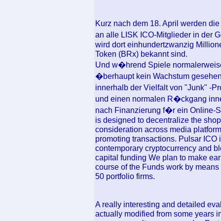
Kurz nach dem 18. April werden die
an alle LISK ICO-Mitglieder in der
wird dort einhundertzwanzig Million
Token (BRx) bekannt sind.
Und w�hrend Spiele normalerweise 
�berhaupt kein Wachstum gesehen.
innerhalb der Vielfalt von "Junk" -
und einen normalen R�ckgang inner
nach Finanzierung f�r ein Online-S
is designed to decentralize the shop
consideration across media platform
promoting transactions. Pulsar ICO is
contemporary cryptocurrency and blo
capital funding We plan to make ear
course of the Funds work by means o
50 portfolio firms.
A really interesting and detailed e
actually modified from some years 