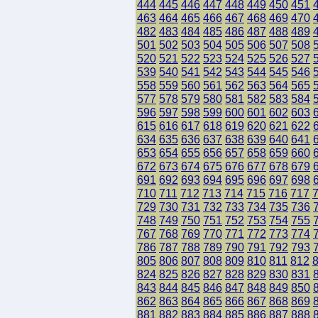
444
445
446
447
448
449
450
451
463
464
465
466
467
468
469
470
482
483
484
485
486
487
488
489
501
502
503
504
505
506
507
508
520
521
522
523
524
525
526
527
539
540
541
542
543
544
545
546
558
559
560
561
562
563
564
565
577
578
579
580
581
582
583
584
596
597
598
599
600
601
602
603
615
616
617
618
619
620
621
622
634
635
636
637
638
639
640
641
653
654
655
656
657
658
659
660
672
673
674
675
676
677
678
679
691
692
693
694
695
696
697
698
710
711
712
713
714
715
716
717
729
730
731
732
733
734
735
736
748
749
750
751
752
753
754
755
767
768
769
770
771
772
773
774
786
787
788
789
790
791
792
793
805
806
807
808
809
810
811
812
824
825
826
827
828
829
830
831
843
844
845
846
847
848
849
850
862
863
864
865
866
867
868
869
881
882
883
884
885
886
887
888