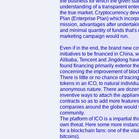
the business for which the given star
understanding of a transparent ent
the true market. Cryptocurrency deve
Plan (Enterprise Plan) which incorpo
mission, advantages after undertaki
and minimal quantity of funds that's
marketing campaign would run.
Even if in the end, the brand new c
initiatives to be financed in China, 
Alibaba, Tencent and Jingdong have
found financing primarily exterior th
concerning the improvement of blockc
There is little or no chance of tracin
tokens in an ICO, to natural individ
anonymous nature. There are dozen
inventive ways to attach the applian
contracts so as to add more features 
companies around the globe would 
community.
The platform of ICO is a impartial thi
own threat. Here some more instanc
for a blockchain fans: one of the vit
bitcoins).