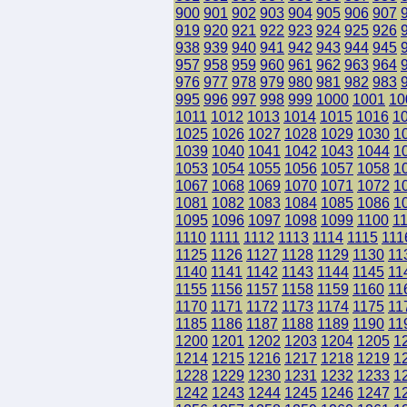
900
901
902
903
904
905
906
907
919
920
921
922
923
924
925
926
938
939
940
941
942
943
944
945
957
958
959
960
961
962
963
964
976
977
978
979
980
981
982
983
995
996
997
998
999
1000
1001
10
1011
1012
1013
1014
1015
1016
1
1025
1026
1027
1028
1029
1030
1
1039
1040
1041
1042
1043
1044
1
1053
1054
1055
1056
1057
1058
1
1067
1068
1069
1070
1071
1072
1
1081
1082
1083
1084
1085
1086
1
1095
1096
1097
1098
1099
1100
1
1110
1111
1112
1113
1114
1115
111
1125
1126
1127
1128
1129
1130
11
1140
1141
1142
1143
1144
1145
11
1155
1156
1157
1158
1159
1160
11
1170
1171
1172
1173
1174
1175
11
1185
1186
1187
1188
1189
1190
11
1200
1201
1202
1203
1204
1205
1
1214
1215
1216
1217
1218
1219
1
1228
1229
1230
1231
1232
1233
1
1242
1243
1244
1245
1246
1247
1