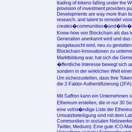
trading of tokens falling under the W
provision of investment providers pu
Developments are way more than buil
research, and talent to remodel visio
creates�communities�and�life�for 
Know-how von Blockchain als das t
Generation anerkannt wird und das P
ausgetauscht wird, neu zu gestalten
Blockchain-Innovationen zu untern
Marktbildung war, hat sich die Geme
�ffentliche Interesse bewegt sich au
sondern in der wirklichen Welt eine
Um sicherzustellen, dass Ihre Toke
die 2-Faktor-Authentifizierung (2FA)
Mit Saffron kann ein Unternehmen 
Ethereum erstellen, die in nur 30 Se
eine vollst�ndige Liste der Ethereu
Umsatzbeteiligung sind mit dem La
Communities in sozialen Netzwerke
Twitter, Medium): Eine gute ICO-M