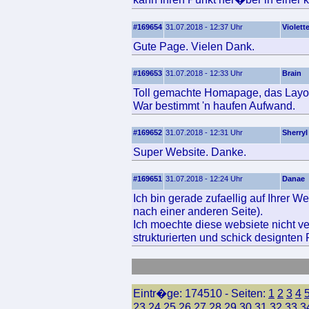
#169654
31.07.2018 - 12:37 Uhr
Violett
Gute Page. Vielen Dank.
#169653
31.07.2018 - 12:33 Uhr
Brain
Toll gemachte Homapage, das Layout 
War bestimmt 'n haufen Aufwand.
#169652
31.07.2018 - 12:31 Uhr
Sherryl
Super Website. Danke.
#169651
31.07.2018 - 12:24 Uhr
Danae
Ich bin gerade zufaellig auf Ihrer W
nach einer anderen Seite).
Ich moechte diese websiete nicht ve
strukturierten und schick designten
Eintr�ge: 174510 - Seiten:
1
2
3
4
23
24
25
26
27
28
29
30
31
32
33
3