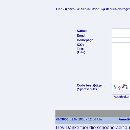
Hier k�nnen Sie sich in unser G�stebuch eintragen
Name:
Email:
Homepage:
ICQ:
Text:
(
Hilfe
)
Code best�tigen:
(Spamschutz)
#169660
31.07.2018 - 12:56 Uhr
Annett
Hey Danke fuer die schoene Zeit au