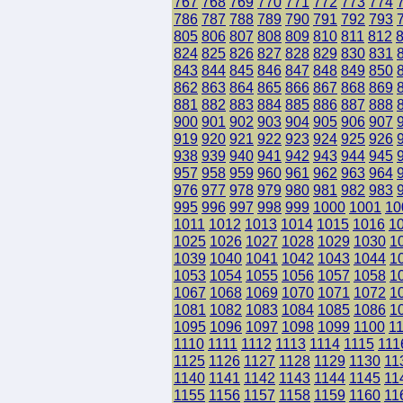
767
768
769
770
771
772
773
774
786
787
788
789
790
791
792
793
805
806
807
808
809
810
811
812
824
825
826
827
828
829
830
831
843
844
845
846
847
848
849
850
862
863
864
865
866
867
868
869
881
882
883
884
885
886
887
888
900
901
902
903
904
905
906
907
919
920
921
922
923
924
925
926
938
939
940
941
942
943
944
945
957
958
959
960
961
962
963
964
976
977
978
979
980
981
982
983
995
996
997
998
999
1000
1001
10
1011
1012
1013
1014
1015
1016
1
1025
1026
1027
1028
1029
1030
1
1039
1040
1041
1042
1043
1044
1
1053
1054
1055
1056
1057
1058
1
1067
1068
1069
1070
1071
1072
1
1081
1082
1083
1084
1085
1086
1
1095
1096
1097
1098
1099
1100
1
1110
1111
1112
1113
1114
1115
111
1125
1126
1127
1128
1129
1130
11
1140
1141
1142
1143
1144
1145
11
1155
1156
1157
1158
1159
1160
11