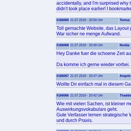
accidentally, and I'm surprised why 
didn't took place earlier! I bookmarke
#166069
21.07.2018 - 20:50 Uhr
Teresa
Toll gemachte Website, das Layout ge
War sicher ne menge Aufwand.
#166068
21.07.2018 - 20:49 Uhr
Noelia
Hey Danke fuer die schoene Zeit auf
Da komme ich gerne wieder vorbei.
#166067
21.07.2018 - 20:47 Uhr
Angelo
Wollte Dir einfach mal in diesem Ga
#166066
21.07.2018 - 20:42 Uhr
Thadd
Wie mit vielen Sachen, ist kleiner
Auswirkungsvokabulars geht.
Gute Verfasser lernen strategische 
und durch Praxis.