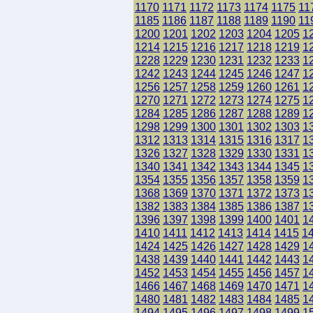
1170
1171
1172
1173
1174
1175
11
1185
1186
1187
1188
1189
1190
11
1200
1201
1202
1203
1204
1205
1
1214
1215
1216
1217
1218
1219
1
1228
1229
1230
1231
1232
1233
1
1242
1243
1244
1245
1246
1247
1
1256
1257
1258
1259
1260
1261
1
1270
1271
1272
1273
1274
1275
1
1284
1285
1286
1287
1288
1289
1
1298
1299
1300
1301
1302
1303
1
1312
1313
1314
1315
1316
1317
1
1326
1327
1328
1329
1330
1331
1
1340
1341
1342
1343
1344
1345
1
1354
1355
1356
1357
1358
1359
1
1368
1369
1370
1371
1372
1373
1
1382
1383
1384
1385
1386
1387
1
1396
1397
1398
1399
1400
1401
1
1410
1411
1412
1413
1414
1415
1
1424
1425
1426
1427
1428
1429
1
1438
1439
1440
1441
1442
1443
1
1452
1453
1454
1455
1456
1457
1
1466
1467
1468
1469
1470
1471
1
1480
1481
1482
1483
1484
1485
1
1494
1495
1496
1497
1498
1499
1