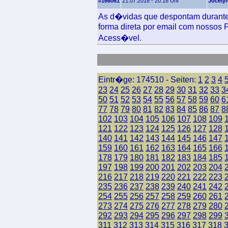
#166061
21.07.2018 - 20:18 Uhr
Jocely
As d�vidas que despontam durante
forma direta por email com nossos 
Acess�vel.
Eintr�ge: 174510 - Seiten:
1
2
3
4
23
24
25
26
27
28
29
30
31
32
33
3
50
51
52
53
54
55
56
57
58
59
60
6
77
78
79
80
81
82
83
84
85
86
87
8
102
103
104
105
106
107
108
109
121
122
123
124
125
126
127
128
140
141
142
143
144
145
146
147
159
160
161
162
163
164
165
166
178
179
180
181
182
183
184
185
197
198
199
200
201
202
203
204
216
217
218
219
220
221
222
223
235
236
237
238
239
240
241
242
254
255
256
257
258
259
260
261
273
274
275
276
277
278
279
280
292
293
294
295
296
297
298
299
311
312
313
314
315
316
317
318