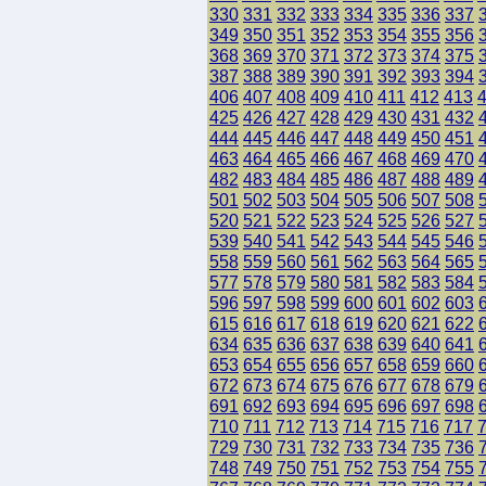
330
331
332
333
334
335
336
337
349
350
351
352
353
354
355
356
368
369
370
371
372
373
374
375
387
388
389
390
391
392
393
394
406
407
408
409
410
411
412
413
425
426
427
428
429
430
431
432
444
445
446
447
448
449
450
451
463
464
465
466
467
468
469
470
482
483
484
485
486
487
488
489
501
502
503
504
505
506
507
508
520
521
522
523
524
525
526
527
539
540
541
542
543
544
545
546
558
559
560
561
562
563
564
565
577
578
579
580
581
582
583
584
596
597
598
599
600
601
602
603
615
616
617
618
619
620
621
622
634
635
636
637
638
639
640
641
653
654
655
656
657
658
659
660
672
673
674
675
676
677
678
679
691
692
693
694
695
696
697
698
710
711
712
713
714
715
716
717
729
730
731
732
733
734
735
736
748
749
750
751
752
753
754
755