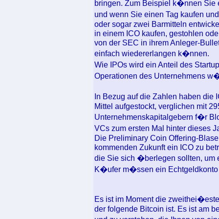
bringen. Zum Beispiel k�nnen Sie e
und wenn Sie einen Tag kaufen und
oder sogar zwei Barmitteln entwicke
in einem ICO kaufen, gestohlen oder
von der SEC in ihrem Anleger-Bulleti
einfach wiedererlangen k�nnen.
Wie IPOs wird ein Anteil des Startu
Operationen des Unternehmens w�h
In Bezug auf die Zahlen haben die
Mittel aufgestockt, verglichen mit 2
Unternehmenskapitalgebern f�r Bloc
VCs zum ersten Mal hinter dieses J
Die Preliminary Coin Offering-Blase 
kommenden Zukunft ein ICO zu betrei
die Sie sich �berlegen sollten, um
K�ufer m�ssen ein Echtgeldkonto
Es ist im Moment die zweithei�este 
der folgende Bitcoin ist. Es ist am b