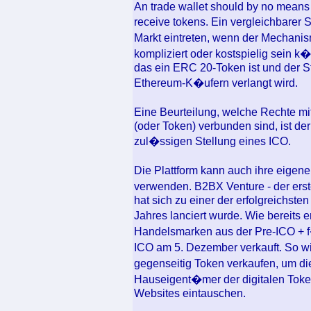
An trade wallet should by no means 
receive tokens. Ein vergleichbarer
Markt eintreten, wenn der Mechani
kompliziert oder kostspielig sein k
das ein ERC 20-Token ist und der St
Ethereum-K�ufern verlangt wird.
Eine Beurteilung, welche Rechte 
(oder Token) verbunden sind, ist der
zul�ssigen Stellung eines ICO.
Die Plattform kann auch ihre eigen
verwenden. B2BX Venture - der erst
hat sich zu einer der erfolgreichsten
Jahres lanciert wurde. Wie bereits
Handelsmarken aus der Pre-ICO + f
ICO am 5. Dezember verkauft. So wi
gegenseitig Token verkaufen, um d
Hauseigent�mer der digitalen Token
Websites eintauschen.