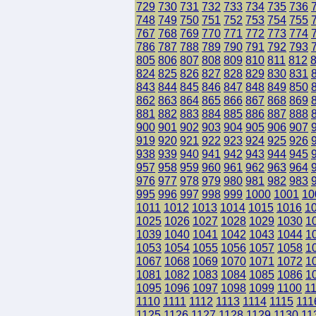
729
730
731
732
733
734
735
736
748
749
750
751
752
753
754
755
767
768
769
770
771
772
773
774
786
787
788
789
790
791
792
793
805
806
807
808
809
810
811
812
824
825
826
827
828
829
830
831
843
844
845
846
847
848
849
850
862
863
864
865
866
867
868
869
881
882
883
884
885
886
887
888
900
901
902
903
904
905
906
907
919
920
921
922
923
924
925
926
938
939
940
941
942
943
944
945
957
958
959
960
961
962
963
964
976
977
978
979
980
981
982
983
995
996
997
998
999
1000
1001
10
1011
1012
1013
1014
1015
1016
1
1025
1026
1027
1028
1029
1030
1
1039
1040
1041
1042
1043
1044
1
1053
1054
1055
1056
1057
1058
1
1067
1068
1069
1070
1071
1072
1
1081
1082
1083
1084
1085
1086
1
1095
1096
1097
1098
1099
1100
1
1110
1111
1112
1113
1114
1115
111
1125
1126
1127
1128
1129
1130
11