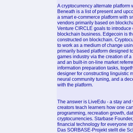
A cryptocurrency alternate platform w
Beneath is a list of present and upc
a smart e-commerce platform with sm
vendors primarily based on blockc
Venture CIRCLE goals to introduce on
blockchain business. Edgecoin is the
constructed on blockchain. Cryptocur
to work as a medium of change usin
primarily based platform designed t
games industry via the creation of 
and an built-in on-line market referr
information preparation tasks, togeth
designer for constructing linguistic
neural community tuning, and a dece
with the platform.
The answer is LiveEdu - a stay and v
creators teach learners how one can
programming, recreation growth, da
cryptocurrencies. Starbase Founder,
financial technology for everyone s
Das SORBASE-Projekt stellt die Scha