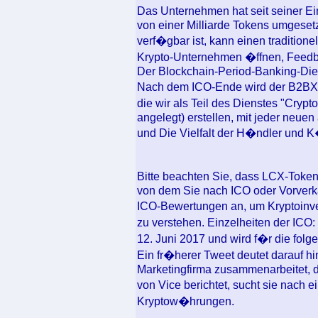
Das Unternehmen hat seit seiner Ei
von einer Milliarde Tokens umgeset
verf�gbar ist, kann einen tradition
Krypto-Unternehmen �ffnen, Feedb
Der Blockchain-Period-Banking-Die
Nach dem ICO-Ende wird der B2BX-T
die wir als Teil des Dienstes "Cryp
angelegt) erstellen, mit jeder neuen
und Die Vielfalt der H�ndler und 
Bitte beachten Sie, dass LCX-Tok
von dem Sie nach ICO oder Vorverk
ICO-Bewertungen an, um Kryptoinve
zu verstehen. Einzelheiten der I
12. Juni 2017 und wird f�r die folg
Ein fr�herer Tweet deutet darauf hin
Marketingfirma zusammenarbeitet, d
von Vice berichtet, sucht sie nach 
Kryptow�hrungen.