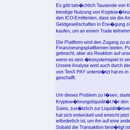
Es gibt tats�chlich Tausende von
trendige Nutzung von Kryptow�hrung
den ICO-Emittenten, dass sie die 
Geldgesellschaften in Erw�gung 
kaufen, um an einem Trade teilne
Die Plattform wird den Zugang zu e
Finanzierungsplattformen bieten. Po
gebracht, aber als Reaktion auf uns
wenn es sein �kosystemspiel in s
Unsere Analyse wird auch durch den
von TenX PAY unterst�tzt hat es i
geschafft.
Um dieses Problem zu l�sen, start
Kryptow�hrungsliquidit�t f�r den
Sales, zus�tzlich zur Liquidit�tsve
hat sich entwickelt und erreicht je
erforderlich ist, um ihn auf eine and
Sobald die Transaktion best�tigt is