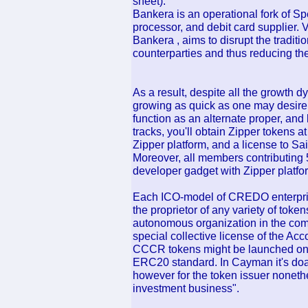
sheet).
Bankera is an operational fork of Spe
processor, and debit card supplier. V
Bankera , aims to disrupt the tradit
counterparties and thus reducing the
As a result, despite all the growth d
growing as quick as one may desire.
function as an alternate proper, and
tracks, you'll obtain Zipper tokens at
Zipper platform, and a license to Sa
Moreover, all members contributing 
developer gadget with Zipper platfo
Each ICO-model of CREDO enterprise
the proprietor of any variety of toke
autonomous organization in the com
special collective license of the Acc
CCCR tokens might be launched on 
ERC20 standard. In Cayman it's doab
however for the token issuer nonethe
investment business".