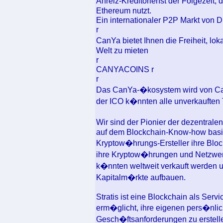
Anreiz-Kreditorienst der Folgezeit,
Ethereum nutzt.
Ein internationaler P2P Markt von D
r
CanYa bietet Ihnen die Freiheit, lo
Welt zu mieten
r
CANYACOINS r
r
Das CanYa-�kosystem wird von Ca
der ICO k�nnten alle unverkauften 
Wir sind der Pionier der dezentrale
auf dem Blockchain-Know-how basie
Kryptow�hrungs-Ersteller ihre Bloc
ihre Kryptow�hrungen und Netzwerk
k�nnten weltweit verkauft werden u
Kapitalm�rkte aufbauen.
Stratis ist eine Blockchain als Serv
erm�glicht, ihre eigenen pers�nlic
Gesch�ftsanforderungen zu erstell