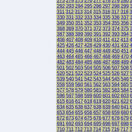
273
274
275
276
277
278
279
280
292
293
294
295
296
297
298
299
311
312
313
314
315
316
317
318
330
331
332
333
334
335
336
337
349
350
351
352
353
354
355
356
368
369
370
371
372
373
374
375
387
388
389
390
391
392
393
394
406
407
408
409
410
411
412
413
425
426
427
428
429
430
431
432
444
445
446
447
448
449
450
451
463
464
465
466
467
468
469
470
482
483
484
485
486
487
488
489
501
502
503
504
505
506
507
508
520
521
522
523
524
525
526
527
539
540
541
542
543
544
545
546
558
559
560
561
562
563
564
565
577
578
579
580
581
582
583
584
596
597
598
599
600
601
602
603
615
616
617
618
619
620
621
622
634
635
636
637
638
639
640
641
653
654
655
656
657
658
659
660
672
673
674
675
676
677
678
679
691
692
693
694
695
696
697
698
710
711
712
713
714
715
716
717