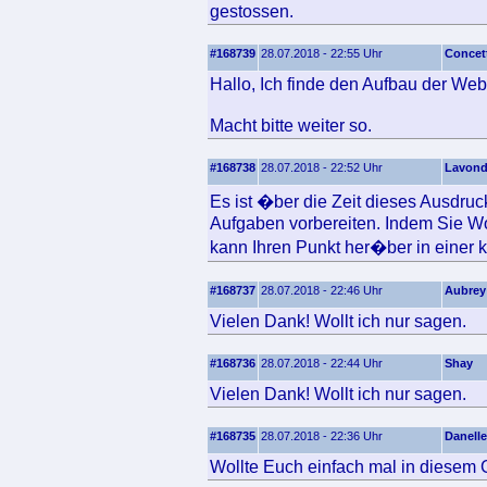
gestossen.
#168739
28.07.2018 - 22:55 Uhr
Concet
Hallo, Ich finde den Aufbau der Web
Macht bitte weiter so.
#168738
28.07.2018 - 22:52 Uhr
Lavon
Es ist �ber die Zeit dieses Ausdru
Aufgaben vorbereiten. Indem Sie Wo
kann Ihren Punkt her�ber in einer kl
#168737
28.07.2018 - 22:46 Uhr
Aubrey
Vielen Dank! Wollt ich nur sagen.
#168736
28.07.2018 - 22:44 Uhr
Shay
Vielen Dank! Wollt ich nur sagen.
#168735
28.07.2018 - 22:36 Uhr
Danelle
Wollte Euch einfach mal in diesem 