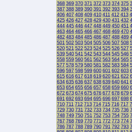
368
369
370
371
372
373
374
375
387
388
389
390
391
392
393
394
406
407
408
409
410
411
412
413
425
426
427
428
429
430
431
432
444
445
446
447
448
449
450
451
463
464
465
466
467
468
469
470
482
483
484
485
486
487
488
489
501
502
503
504
505
506
507
508
520
521
522
523
524
525
526
527
539
540
541
542
543
544
545
546
558
559
560
561
562
563
564
565
577
578
579
580
581
582
583
584
596
597
598
599
600
601
602
603
615
616
617
618
619
620
621
622
634
635
636
637
638
639
640
641
653
654
655
656
657
658
659
660
672
673
674
675
676
677
678
679
691
692
693
694
695
696
697
698
710
711
712
713
714
715
716
717
729
730
731
732
733
734
735
736
748
749
750
751
752
753
754
755
767
768
769
770
771
772
773
774
786
787
788
789
790
791
792
793