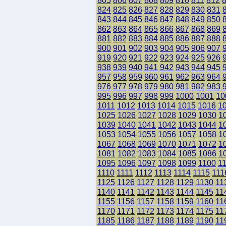
805
806
807
808
809
810
811
812
824
825
826
827
828
829
830
831
843
844
845
846
847
848
849
850
862
863
864
865
866
867
868
869
881
882
883
884
885
886
887
888
900
901
902
903
904
905
906
907
919
920
921
922
923
924
925
926
938
939
940
941
942
943
944
945
957
958
959
960
961
962
963
964
976
977
978
979
980
981
982
983
995
996
997
998
999
1000
1001
10
1011
1012
1013
1014
1015
1016
1
1025
1026
1027
1028
1029
1030
1
1039
1040
1041
1042
1043
1044
1
1053
1054
1055
1056
1057
1058
1
1067
1068
1069
1070
1071
1072
1
1081
1082
1083
1084
1085
1086
1
1095
1096
1097
1098
1099
1100
1
1110
1111
1112
1113
1114
1115
111
1125
1126
1127
1128
1129
1130
11
1140
1141
1142
1143
1144
1145
11
1155
1156
1157
1158
1159
1160
11
1170
1171
1172
1173
1174
1175
11
1185
1186
1187
1188
1189
1190
11