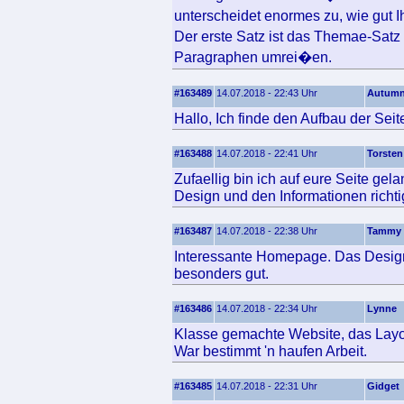
unterscheidet enormes zu, wie gut 
Der erste Satz ist das Themae-Sat
Paragraphen umrei�en.
#163489
14.07.2018 - 22:43 Uhr
Autum
Hallo, Ich finde den Aufbau der Seit
#163488
14.07.2018 - 22:41 Uhr
Torsten
Zufaellig bin ich auf eure Seite ge
Design und den Informationen richtig
#163487
14.07.2018 - 22:38 Uhr
Tammy
Interessante Homepage. Das Design 
besonders gut.
#163486
14.07.2018 - 22:34 Uhr
Lynne
Klasse gemachte Website, das Layout
War bestimmt 'n haufen Arbeit.
#163485
14.07.2018 - 22:31 Uhr
Gidget