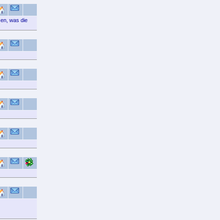
sen, was die