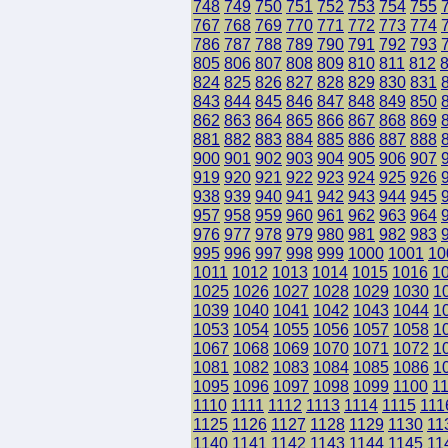
748
749
750
751
752
753
754
755
767
768
769
770
771
772
773
774
786
787
788
789
790
791
792
793
805
806
807
808
809
810
811
812
824
825
826
827
828
829
830
831
843
844
845
846
847
848
849
850
862
863
864
865
866
867
868
869
881
882
883
884
885
886
887
888
900
901
902
903
904
905
906
907
919
920
921
922
923
924
925
926
938
939
940
941
942
943
944
945
957
958
959
960
961
962
963
964
976
977
978
979
980
981
982
983
995
996
997
998
999
1000
1001
10
1011
1012
1013
1014
1015
1016
1
1025
1026
1027
1028
1029
1030
1
1039
1040
1041
1042
1043
1044
1
1053
1054
1055
1056
1057
1058
1
1067
1068
1069
1070
1071
1072
1
1081
1082
1083
1084
1085
1086
1
1095
1096
1097
1098
1099
1100
1
1110
1111
1112
1113
1114
1115
111
1125
1126
1127
1128
1129
1130
11
1140
1141
1142
1143
1144
1145
11