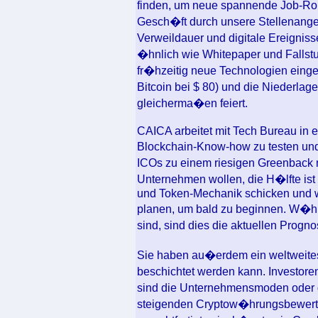
finden, um neue spannende Job-Roll
Gesch�ft durch unsere Stellenange
Verweildauer und digitale Ereignis
�hnlich wie Whitepaper und Fallstu
fr�hzeitig neue Technologien einge
Bitcoin bei $ 80) und die Niederlage
gleicherma�en feiert.
CAICA arbeitet mit Tech Bureau in
Blockchain-Know-how zu testen und z
ICOs zu einem riesigen Greenback m
Unternehmen wollen, die H�lfte is
und Token-Mechanik schicken und wi
planen, um bald zu beginnen. W�hr
sind, sind dies die aktuellen Prog
Sie haben au�erdem ein weltweites 
beschichtet werden kann. Investor
sind die Unternehmensmoden oder 
steigenden Cryptow�hrungsbewert