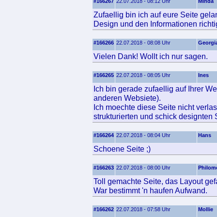
#166267
22.07.2018 - 08:12 Uhr
Minda
Zufaellig bin ich auf eure Seite gel
Design und den Informationen richtig
#166266
22.07.2018 - 08:08 Uhr
Georgi
Vielen Dank! Wollt ich nur sagen.
#166265
22.07.2018 - 08:05 Uhr
Ines
Ich bin gerade zufaellig auf Ihrer W
anderen Websiete).
Ich moechte diese Seite nicht verlas
strukturierten und schick designten 
#166264
22.07.2018 - 08:04 Uhr
Hans
Schoene Seite ;)
#166263
22.07.2018 - 08:00 Uhr
Philom
Toll gemachte Seite, das Layout gefa
War bestimmt 'n haufen Aufwand.
#166262
22.07.2018 - 07:58 Uhr
Mollie