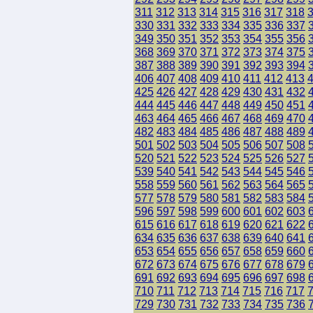
311
312
313
314
315
316
317
318
330
331
332
333
334
335
336
337
349
350
351
352
353
354
355
356
368
369
370
371
372
373
374
375
387
388
389
390
391
392
393
394
406
407
408
409
410
411
412
413
425
426
427
428
429
430
431
432
444
445
446
447
448
449
450
451
463
464
465
466
467
468
469
470
482
483
484
485
486
487
488
489
501
502
503
504
505
506
507
508
520
521
522
523
524
525
526
527
539
540
541
542
543
544
545
546
558
559
560
561
562
563
564
565
577
578
579
580
581
582
583
584
596
597
598
599
600
601
602
603
615
616
617
618
619
620
621
622
634
635
636
637
638
639
640
641
653
654
655
656
657
658
659
660
672
673
674
675
676
677
678
679
691
692
693
694
695
696
697
698
710
711
712
713
714
715
716
717
729
730
731
732
733
734
735
736