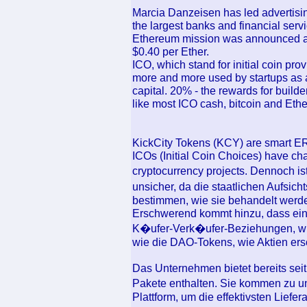
Marcia Danzeisen has led advertisin
the largest banks and financial serv
Ethereum mission was announced and
$0.40 per Ether.
ICO, which stand for initial coin pro
more and more used by startups as a
capital. 20% - the rewards for builde
like most ICO cash, bitcoin and Ethe
KickCity Tokens (KCY) are smart E
ICOs (Initial Coin Choices) have cha
cryptocurrency projects. Dennoch i
unsicher, da die staatlichen Aufsi
bestimmen, wie sie behandelt werde
Erschwerend kommt hinzu, dass eini
K�ufer-Verk�ufer-Beziehungen, wie
wie die DAO-Tokens, wie Aktien ers
Das Unternehmen bietet bereits seit 
Pakete enthalten. Sie kommen zu 
Plattform, um die effektivsten Liefe