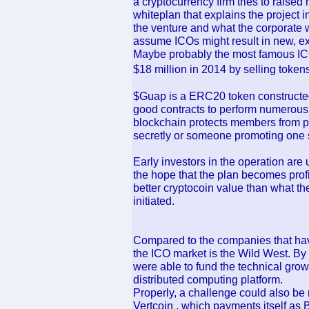
a cryptocurrency firm tries to raise
whiteplan that explains the project in
the venture and what the corporate w
assume ICOs might result in new, ex
Maybe probably the most famous ICO 
$18 million in 2014 by selling tokens
$Guap is a ERC20 token constructe
good contracts to perform numerous 
blockchain protects members from p
secretly or someone promoting one s
Early investors in the operation are
the hope that the plan becomes profit
better cryptocoin value than what th
initiated.
Compared to the companies that have
the ICO market is the Wild West. By s
were able to fund the technical gro
distributed computing platform.
Properly, a challenge could also be no
Vertcoin , which payments itself as B