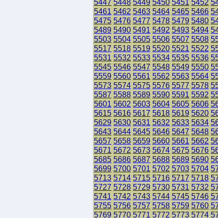
5447
5448
5449
5450
5451
5452
5
5461
5462
5463
5464
5465
5466
5
5475
5476
5477
5478
5479
5480
5
5489
5490
5491
5492
5493
5494
5
5503
5504
5505
5506
5507
5508
5
5517
5518
5519
5520
5521
5522
5
5531
5532
5533
5534
5535
5536
5
5545
5546
5547
5548
5549
5550
5
5559
5560
5561
5562
5563
5564
5
5573
5574
5575
5576
5577
5578
5
5587
5588
5589
5590
5591
5592
5
5601
5602
5603
5604
5605
5606
5
5615
5616
5617
5618
5619
5620
5
5629
5630
5631
5632
5633
5634
5
5643
5644
5645
5646
5647
5648
5
5657
5658
5659
5660
5661
5662
5
5671
5672
5673
5674
5675
5676
5
5685
5686
5687
5688
5689
5690
5
5699
5700
5701
5702
5703
5704
5
5713
5714
5715
5716
5717
5718
5
5727
5728
5729
5730
5731
5732
5
5741
5742
5743
5744
5745
5746
5
5755
5756
5757
5758
5759
5760
5
5769
5770
5771
5772
5773
5774
5