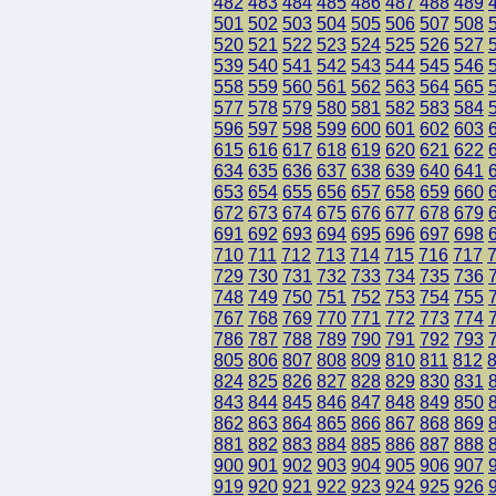
482
483
484
485
486
487
488
489
501
502
503
504
505
506
507
508
520
521
522
523
524
525
526
527
539
540
541
542
543
544
545
546
558
559
560
561
562
563
564
565
577
578
579
580
581
582
583
584
596
597
598
599
600
601
602
603
615
616
617
618
619
620
621
622
634
635
636
637
638
639
640
641
653
654
655
656
657
658
659
660
672
673
674
675
676
677
678
679
691
692
693
694
695
696
697
698
710
711
712
713
714
715
716
717
729
730
731
732
733
734
735
736
748
749
750
751
752
753
754
755
767
768
769
770
771
772
773
774
786
787
788
789
790
791
792
793
805
806
807
808
809
810
811
812
824
825
826
827
828
829
830
831
843
844
845
846
847
848
849
850
862
863
864
865
866
867
868
869
881
882
883
884
885
886
887
888
900
901
902
903
904
905
906
907
919
920
921
922
923
924
925
926