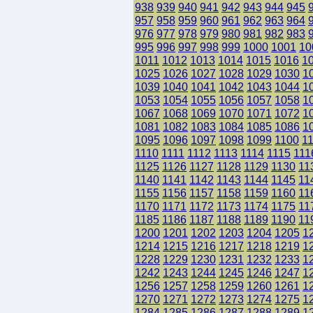
938
939
940
941
942
943
944
945
957
958
959
960
961
962
963
964
976
977
978
979
980
981
982
983
995
996
997
998
999
1000
1001
10
1011
1012
1013
1014
1015
1016
1
1025
1026
1027
1028
1029
1030
1
1039
1040
1041
1042
1043
1044
1
1053
1054
1055
1056
1057
1058
1
1067
1068
1069
1070
1071
1072
1
1081
1082
1083
1084
1085
1086
1
1095
1096
1097
1098
1099
1100
1
1110
1111
1112
1113
1114
1115
111
1125
1126
1127
1128
1129
1130
11
1140
1141
1142
1143
1144
1145
11
1155
1156
1157
1158
1159
1160
11
1170
1171
1172
1173
1174
1175
11
1185
1186
1187
1188
1189
1190
11
1200
1201
1202
1203
1204
1205
1
1214
1215
1216
1217
1218
1219
1
1228
1229
1230
1231
1232
1233
1
1242
1243
1244
1245
1246
1247
1
1256
1257
1258
1259
1260
1261
1
1270
1271
1272
1273
1274
1275
1
1284
1285
1286
1287
1288
1289
1