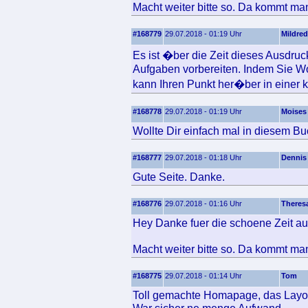
Macht weiter bitte so. Da kommt ma
#168779
29.07.2018 - 01:19 Uhr
Mildred
Es ist �ber die Zeit dieses Ausdru
Aufgaben vorbereiten. Indem Sie Wo
kann Ihren Punkt her�ber in einer kl
#168778
29.07.2018 - 01:19 Uhr
Moises
Wollte Dir einfach mal in diesem Bu
#168777
29.07.2018 - 01:18 Uhr
Dennis
Gute Seite. Danke.
#168776
29.07.2018 - 01:16 Uhr
Theres
Hey Danke fuer die schoene Zeit au
Macht weiter bitte so. Da kommt ma
#168775
29.07.2018 - 01:14 Uhr
Tom
Toll gemachte Homapage, das Layout 