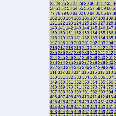
23
24
25
26
27
28
29
30
31
32
33
3
50
51
52
53
54
55
56
57
58
59
60
6
77
78
79
80
81
82
83
84
85
86
87
8
102
103
104
105
106
107
108
109
121
122
123
124
125
126
127
128
140
141
142
143
144
145
146
147
159
160
161
162
163
164
165
166
178
179
180
181
182
183
184
185
197
198
199
200
201
202
203
204
216
217
218
219
220
221
222
223
235
236
237
238
239
240
241
242
254
255
256
257
258
259
260
261
273
274
275
276
277
278
279
280
292
293
294
295
296
297
298
299
311
312
313
314
315
316
317
318
330
331
332
333
334
335
336
337
349
350
351
352
353
354
355
356
368
369
370
371
372
373
374
375
387
388
389
390
391
392
393
394
406
407
408
409
410
411
412
413
425
426
427
428
429
430
431
432
444
445
446
447
448
449
450
451
463
464
465
466
467
468
469
470