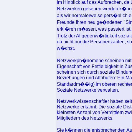
im Hinblick auf das Aufbrechen, da 
Netzwerken gesehen werden k�nnen
als wir normalerweise pers�nlich 
Freunde Ihren neu ge�nderten "Si
erkl�ren m�ssen, was passiert ist, 
Trotz der Allgegenw�rtigkeit sozial
da nicht nur die Personenzahlen,
w�chst.
Netzwerkph�nomene scheinen mit d
Eigenschaft von Fettleibigkeit in
scheinen sich durch soziale Bindung
Beziehungen und Attributen: Ein Ma
Standardm��ig) im oberen rechte
Soziale Netzwerke verwalten.
Netzwerkwissenschaftler haben seit 
Netzwerke erkannt. Die soziale Di
kleinsten Anzahl von Vermittlern 
Mitgliedern des Netzwerks.
Sie k�nnen die entsprechenden Aut