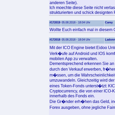
anderen Seite).
Ich moechte diese Seite nicht verla
strukturierten und schick designten
#172019
05.08.2018 - 18:04 Uhr
Carey
Wollte Euch einfach mal in diesem 
#172018
05.08.2018 - 18:04 Uhr
Ladon
Mit der ICO Engine bietet Eidoo Un
Verk�ufe auf Android und IOS komfor
mobilen App zu verwalten.
Dementsprechend erkennen Sie an u
durch den Verkauf erwerben, fr�he
m�ssen, um die Wahrscheinlichkei
umzuwandeln. Gleichzeitig wird der
eines Token-Fonds unterst�tzt: KI
Cryptocurrency, die von einer ICO-
innerhalb des Fonds ein.
Die Gr�nder erh�hen das Geld, ind
Forex ausgeben, ohne jegliche Fai