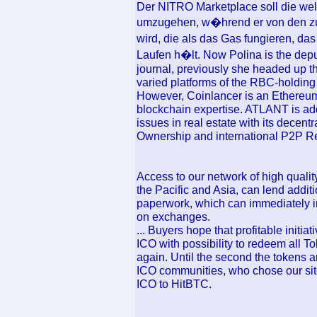
Der NITRO Marketplace soll die welt
umzugehen, w�hrend er von den z
wird, die als das Gas fungieren, 
Laufen h�lt. Now Polina is the depu
journal, previously she headed up t
varied platforms of the RBC-holding
However, Coinlancer is an Ethereu
blockchain expertise. ATLANT is add
issues in real estate with its decen
Ownership and international P2P Re
Access to our network of high qualit
the Pacific and Asia, can lend additi
paperwork, which can immediately im
on exchanges.
... Buyers hope that profitable initiati
ICO with possibility to redeem all To
again. Until the second the tokens 
ICO communities, who chose our site
ICO to HitBTC.