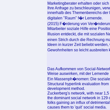
Marketingberater erhalten oder sic
Ihre Anfrage zu beschleunigen, ver
innerhalb des Themenbereichs der 
digitalen "Raum" f�r Lernende.
(2015) F�rderung von Ver�nderung
Mitarbeiter soziale Hilfe eine Posit
Illusion entdeckt, die mit sozial
einen Strich durch die Rechnung m
Ideen in kurzer Zeit beliebt werden, 
Gewohnheiten so leicht ausbreiten
Das Aufkommen von Social-Networkin
Weise auswirken, mit der Lernende 
Ein Massenph�nomen: Die soziale
Structural hyperlink evaluation from 
development method.
Zuckerberg's network, with near 1,5 
the dominant social network in 129
folks gaining an influx of detrimenta
causes them to 'quit' social media.