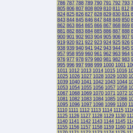
786
787
788
789
790
791
792
793
805
806
807
808
809
810
811
812
824
825
826
827
828
829
830
831
843
844
845
846
847
848
849
850
862
863
864
865
866
867
868
869
881
882
883
884
885
886
887
888
900
901
902
903
904
905
906
907
919
920
921
922
923
924
925
926
938
939
940
941
942
943
944
945
957
958
959
960
961
962
963
964
976
977
978
979
980
981
982
983
995
996
997
998
999
1000
1001
10
1011
1012
1013
1014
1015
1016
1
1025
1026
1027
1028
1029
1030
1
1039
1040
1041
1042
1043
1044
1
1053
1054
1055
1056
1057
1058
1
1067
1068
1069
1070
1071
1072
1
1081
1082
1083
1084
1085
1086
1
1095
1096
1097
1098
1099
1100
1
1110
1111
1112
1113
1114
1115
111
1125
1126
1127
1128
1129
1130
11
1140
1141
1142
1143
1144
1145
11
1155
1156
1157
1158
1159
1160
11
1170
1171
1172
1173
1174
1175
11