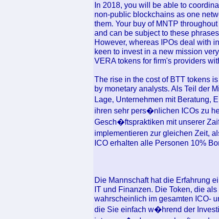
In 2018, you will be able to coordin
non-public blockchains as one netw
them. Your buy of MNTP throughout 
and can be subject to these phrases 
However, whereas IPOs deal with inv
keen to invest in a new mission very
VERA tokens for firm's providers wit
The rise in the cost of BTT tokens is
by monetary analysts. Als Teil der M
Lage, Unternehmen mit Beratung, 
ihren sehr pers�nlichen ICOs zu h
Gesch�ftspraktiken mit unserer Zai
implementieren zur gleichen Zeit, 
ICO erhalten alle Personen 10% Bon
Die Mannschaft hat die Erfahrung e
IT und Finanzen. Die Token, die al
wahrscheinlich im gesamten ICO- 
die Sie einfach w�hrend der Investi