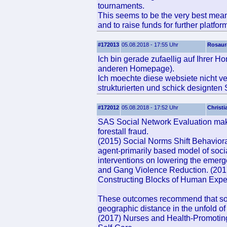
tournaments.
This seems to be the very best mean
and to raise funds for further platf
#172013
05.08.2018 - 17:55 Uhr
Rosaur
Ich bin gerade zufaellig auf Ihrer 
anderen Homepage).
Ich moechte diese websiete nicht ve
strukturierten und schick designten 
#172012
05.08.2018 - 17:52 Uhr
Christi
SAS Social Network Evaluation make
forestall fraud.
(2015) Social Norms Shift Behavior
agent-primarily based model of soc
interventions on lowering the emerg
and Gang Violence Reduction. (201
Constructing Blocks of Human Expe
These outcomes recommend that soci
geographic distance in the unfold of
(2017) Nurses and Health-Promoting