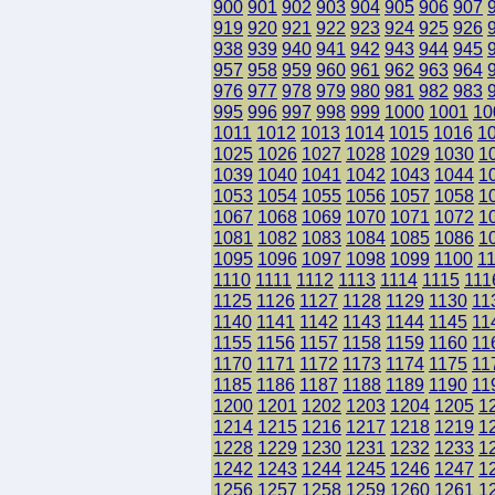
900
901
902
903
904
905
906
907
919
920
921
922
923
924
925
926
938
939
940
941
942
943
944
945
957
958
959
960
961
962
963
964
976
977
978
979
980
981
982
983
995
996
997
998
999
1000
1001
10
1011
1012
1013
1014
1015
1016
1
1025
1026
1027
1028
1029
1030
1
1039
1040
1041
1042
1043
1044
1
1053
1054
1055
1056
1057
1058
1
1067
1068
1069
1070
1071
1072
1
1081
1082
1083
1084
1085
1086
1
1095
1096
1097
1098
1099
1100
1
1110
1111
1112
1113
1114
1115
111
1125
1126
1127
1128
1129
1130
11
1140
1141
1142
1143
1144
1145
11
1155
1156
1157
1158
1159
1160
11
1170
1171
1172
1173
1174
1175
11
1185
1186
1187
1188
1189
1190
11
1200
1201
1202
1203
1204
1205
1
1214
1215
1216
1217
1218
1219
1
1228
1229
1230
1231
1232
1233
1
1242
1243
1244
1245
1246
1247
1
1256
1257
1258
1259
1260
1261
1