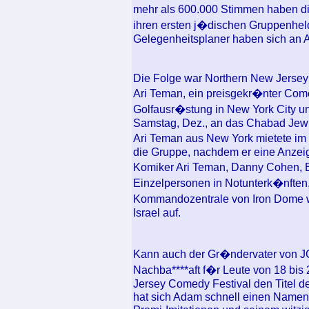
mehr als 600.000 Stimmen haben d
ihren ersten j�dischen Gruppenhel
Gelegenheitsplaner haben sich an 
Die Folge war Northern New Jersey 
Ari Teman, ein preisgekr�nter Com
Golfausr�stung in New York City u
Samstag, Dez., an das Chabad Jewi
Ari Teman aus New York mietete im
die Gruppe, nachdem er eine Anzeige
Komiker Ari Teman, Danny Cohen, Ben
Einzelpersonen in Notunterk�nften,
Kommandozentrale von Iron Dome w
Israel auf.
Kann auch der Gr�ndervater von JCo
Nachba****aft f�r Leute von 18 bi
Jersey Comedy Festival den Titel d
hat sich Adam schnell einen Name