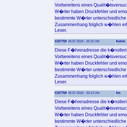
Vorbereitens eines Qualit�tsversuc
W�rter haben Druckfehler und emot
bestimmte W�rter unterschiedliche 
Zusammenhang folglich w�hlen erh
Leser.
#167759
26.07.2018 - 20:15 Uhr
Kelvin
Diese F�hreradresse die k�nstlerisc
Vorbereitens eines Qualit�tsversuc
W�rter haben Druckfehler und emot
bestimmte W�rter unterschiedliche 
Zusammenhang folglich w�hlen erh
Leser.
#167758
26.07.2018 - 20:13 Uhr
Iris
Diese F�hreradresse die k�nstlerisc
Vorbereitens eines Qualit�tsversuc
W�rter haben Druckfehler und emot
bestimmte W�rter unterschiedliche 