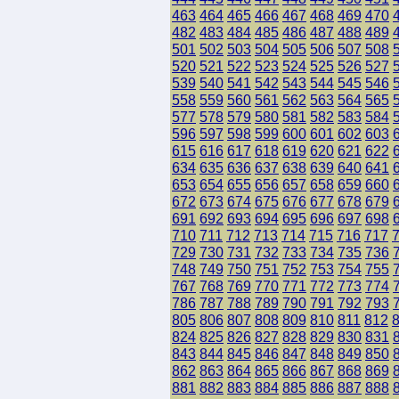
463
464
465
466
467
468
469
470
482
483
484
485
486
487
488
489
501
502
503
504
505
506
507
508
520
521
522
523
524
525
526
527
539
540
541
542
543
544
545
546
558
559
560
561
562
563
564
565
577
578
579
580
581
582
583
584
596
597
598
599
600
601
602
603
615
616
617
618
619
620
621
622
634
635
636
637
638
639
640
641
653
654
655
656
657
658
659
660
672
673
674
675
676
677
678
679
691
692
693
694
695
696
697
698
710
711
712
713
714
715
716
717
729
730
731
732
733
734
735
736
748
749
750
751
752
753
754
755
767
768
769
770
771
772
773
774
786
787
788
789
790
791
792
793
805
806
807
808
809
810
811
812
824
825
826
827
828
829
830
831
843
844
845
846
847
848
849
850
862
863
864
865
866
867
868
869
881
882
883
884
885
886
887
888