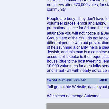
nominees after 570,000 votes, for st
community.
People are busy - they don't have lot
volunteer places, enroll and apply. T
promotional piece for Ari and the con
attainable you will not notice is a
Group Hero of the Yr). I do not kno
different people with out provocatio
of he's running a charity, he is a c
Jewish, and this man is a complete d
account of it spoke to the frequent c
house (due to the host tweeting Te
10,000 volunteers for area folks ser
and Israel - all with nearly no value 
#167751
26.07.2018 - 19:37 Uhr
Lucile
Toll gemachte Website, das Layout ge
War sicher ne menge Aufwand.