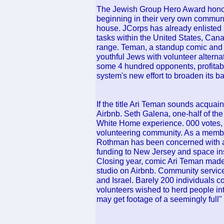
The Jewish Group Hero Award honors
beginning in their very own communit
house. JCorps has already enlisted 
tasks within the United States, Canad
range. Teman, a standup comic and 
youthful Jews with volunteer alternat
some 4 hundred opponents, profitable
system's new effort to broaden its ba
If the title Ari Teman sounds acquai
Airbnb. Seth Galena, one-half of th
White Home experience. 000 votes, 
volunteering community. As a memb
Rothman has been concerned with a
funding to New Jersey and space ins
Closing year, comic Ari Teman made
studio on Airbnb. Community servic
and Israel. Barely 200 individuals co
volunteers wished to herd people int
may get footage of a seemingly full" 