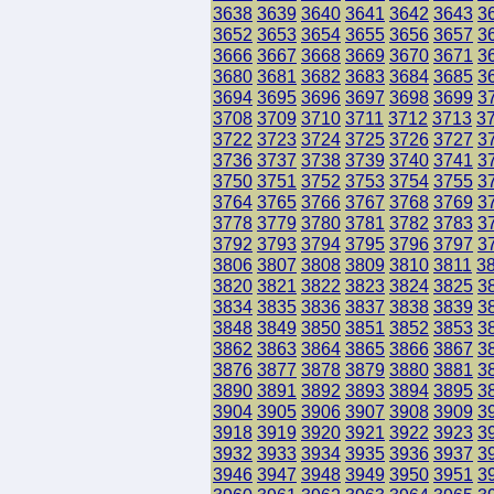
3638
3639
3640
3641
3642
3643
3
3652
3653
3654
3655
3656
3657
3
3666
3667
3668
3669
3670
3671
3
3680
3681
3682
3683
3684
3685
3
3694
3695
3696
3697
3698
3699
3
3708
3709
3710
3711
3712
3713
3
3722
3723
3724
3725
3726
3727
3
3736
3737
3738
3739
3740
3741
3
3750
3751
3752
3753
3754
3755
3
3764
3765
3766
3767
3768
3769
3
3778
3779
3780
3781
3782
3783
3
3792
3793
3794
3795
3796
3797
3
3806
3807
3808
3809
3810
3811
3
3820
3821
3822
3823
3824
3825
3
3834
3835
3836
3837
3838
3839
3
3848
3849
3850
3851
3852
3853
3
3862
3863
3864
3865
3866
3867
3
3876
3877
3878
3879
3880
3881
3
3890
3891
3892
3893
3894
3895
3
3904
3905
3906
3907
3908
3909
3
3918
3919
3920
3921
3922
3923
3
3932
3933
3934
3935
3936
3937
3
3946
3947
3948
3949
3950
3951
3