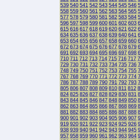
539
540
541
542
543
544
545
546
558
559
560
561
562
563
564
565
577
578
579
580
581
582
583
584
596
597
598
599
600
601
602
603
615
616
617
618
619
620
621
622
634
635
636
637
638
639
640
641
653
654
655
656
657
658
659
660
672
673
674
675
676
677
678
679
691
692
693
694
695
696
697
698
710
711
712
713
714
715
716
717
729
730
731
732
733
734
735
736
748
749
750
751
752
753
754
755
767
768
769
770
771
772
773
774
786
787
788
789
790
791
792
793
805
806
807
808
809
810
811
812
824
825
826
827
828
829
830
831
843
844
845
846
847
848
849
850
862
863
864
865
866
867
868
869
881
882
883
884
885
886
887
888
900
901
902
903
904
905
906
907
919
920
921
922
923
924
925
926
938
939
940
941
942
943
944
945
957
958
959
960
961
962
963
964