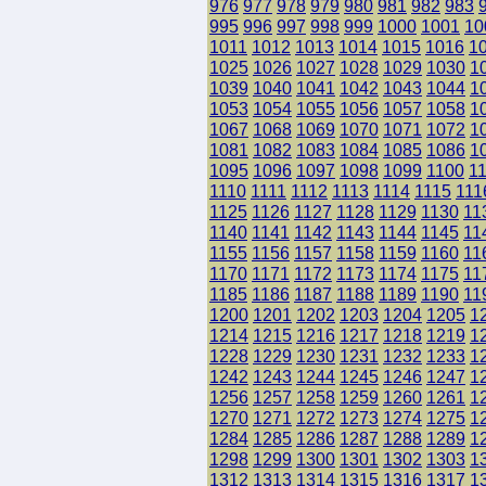
976
977
978
979
980
981
982
983
995
996
997
998
999
1000
1001
10
1011
1012
1013
1014
1015
1016
1
1025
1026
1027
1028
1029
1030
1
1039
1040
1041
1042
1043
1044
1
1053
1054
1055
1056
1057
1058
1
1067
1068
1069
1070
1071
1072
1
1081
1082
1083
1084
1085
1086
1
1095
1096
1097
1098
1099
1100
1
1110
1111
1112
1113
1114
1115
111
1125
1126
1127
1128
1129
1130
11
1140
1141
1142
1143
1144
1145
11
1155
1156
1157
1158
1159
1160
11
1170
1171
1172
1173
1174
1175
11
1185
1186
1187
1188
1189
1190
11
1200
1201
1202
1203
1204
1205
1
1214
1215
1216
1217
1218
1219
1
1228
1229
1230
1231
1232
1233
1
1242
1243
1244
1245
1246
1247
1
1256
1257
1258
1259
1260
1261
1
1270
1271
1272
1273
1274
1275
1
1284
1285
1286
1287
1288
1289
1
1298
1299
1300
1301
1302
1303
1
1312
1313
1314
1315
1316
1317
1