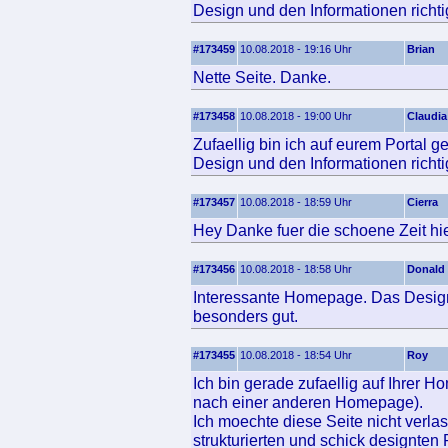
Design und den Informationen richtig
#173459
10.08.2018 - 19:16 Uhr
Brian
Nette Seite. Danke.
#173458
10.08.2018 - 19:00 Uhr
Claudia
Zufaellig bin ich auf eurem Portal g
Design und den Informationen richtig
#173457
10.08.2018 - 18:59 Uhr
Cierra
Hey Danke fuer die schoene Zeit hi
#173456
10.08.2018 - 18:58 Uhr
Donald
Interessante Homepage. Das Design 
besonders gut.
#173455
10.08.2018 - 18:54 Uhr
Roy
Ich bin gerade zufaellig auf Ihrer 
nach einer anderen Homepage).
Ich moechte diese Seite nicht verlas
strukturierten und schick designten