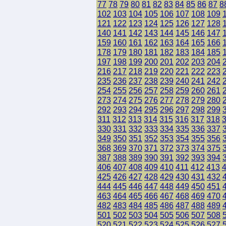
77
78
79
80
81
82
83
84
85
86
87
8
102
103
104
105
106
107
108
109
121
122
123
124
125
126
127
128
140
141
142
143
144
145
146
147
159
160
161
162
163
164
165
166
178
179
180
181
182
183
184
185
197
198
199
200
201
202
203
204
216
217
218
219
220
221
222
223
235
236
237
238
239
240
241
242
254
255
256
257
258
259
260
261
273
274
275
276
277
278
279
280
292
293
294
295
296
297
298
299
311
312
313
314
315
316
317
318
330
331
332
333
334
335
336
337
349
350
351
352
353
354
355
356
368
369
370
371
372
373
374
375
387
388
389
390
391
392
393
394
406
407
408
409
410
411
412
413
425
426
427
428
429
430
431
432
444
445
446
447
448
449
450
451
463
464
465
466
467
468
469
470
482
483
484
485
486
487
488
489
501
502
503
504
505
506
507
508
520
521
522
523
524
525
526
527